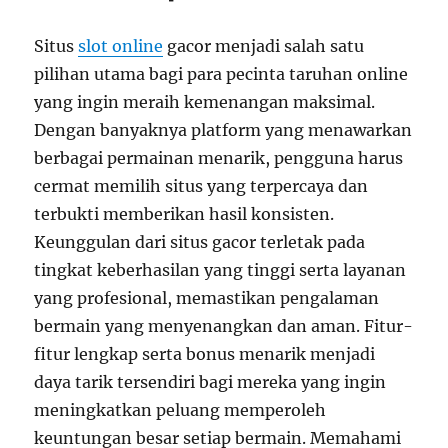
Situs
slot online
gacor menjadi salah satu
pilihan utama bagi para pecinta taruhan online
yang ingin meraih kemenangan maksimal.
Dengan banyaknya platform yang menawarkan
berbagai permainan menarik, pengguna harus
cermat memilih situs yang terpercaya dan
terbukti memberikan hasil konsisten.
Keunggulan dari situs gacor terletak pada
tingkat keberhasilan yang tinggi serta layanan
yang profesional, memastikan pengalaman
bermain yang menyenangkan dan aman. Fitur-
fitur lengkap serta bonus menarik menjadi
daya tarik tersendiri bagi mereka yang ingin
meningkatkan peluang memperoleh
keuntungan besar setiap bermain. Memahami