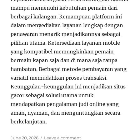
mampu memenuhi kebutuhan pemain dari
berbagai kalangan. Kemampuan platform ini
dalam menyediakan layanan lengkap dengan
penawaran menarik menjadikannya sebagai
pilihan utama. Ketersediaan layanan mobile
yang kompatibel memungkinkan pemain
bermain kapan saja dan di mana saja tanpa
hambatan. Berbagai metode pembayaran yang
variatif memudahkan proses transaksi.
Keunggulan-keunggulan ini menjadikan situs
gacor sebagai solusi utama untuk
mendapatkan pengalaman judi online yang
aman, nyaman, dan menguntungkan secara
berkelanjutan.
Posted
on
June 20, 2026
Leave a comment