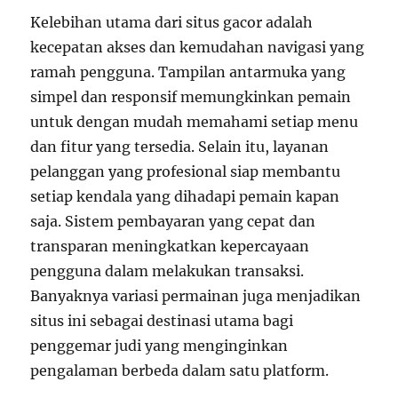
Kelebihan utama dari situs gacor adalah
kecepatan akses dan kemudahan navigasi yang
ramah pengguna. Tampilan antarmuka yang
simpel dan responsif memungkinkan pemain
untuk dengan mudah memahami setiap menu
dan fitur yang tersedia. Selain itu, layanan
pelanggan yang profesional siap membantu
setiap kendala yang dihadapi pemain kapan
saja. Sistem pembayaran yang cepat dan
transparan meningkatkan kepercayaan
pengguna dalam melakukan transaksi.
Banyaknya variasi permainan juga menjadikan
situs ini sebagai destinasi utama bagi
penggemar judi yang menginginkan
pengalaman berbeda dalam satu platform.