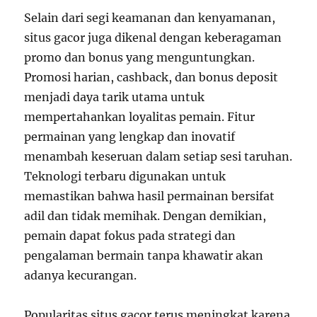
Selain dari segi keamanan dan kenyamanan,
situs gacor juga dikenal dengan keberagaman
promo dan bonus yang menguntungkan.
Promosi harian, cashback, dan bonus deposit
menjadi daya tarik utama untuk
mempertahankan loyalitas pemain. Fitur
permainan yang lengkap dan inovatif
menambah keseruan dalam setiap sesi taruhan.
Teknologi terbaru digunakan untuk
memastikan bahwa hasil permainan bersifat
adil dan tidak memihak. Dengan demikian,
pemain dapat fokus pada strategi dan
pengalaman bermain tanpa khawatir akan
adanya kecurangan.
Popularitas situs gacor terus meningkat karena