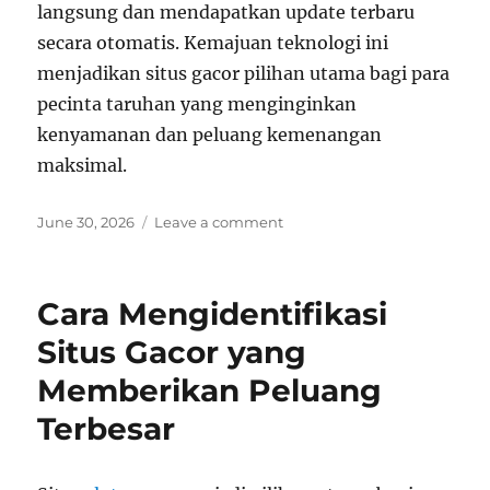
langsung dan mendapatkan update terbaru
secara otomatis. Kemajuan teknologi ini
menjadikan situs gacor pilihan utama bagi para
pecinta taruhan yang menginginkan
kenyamanan dan peluang kemenangan
maksimal.
Posted
on
June 30, 2026
Leave a comment
on
Pengaruh
Data
Big
Cara Mengidentifikasi
Data
dalam
Situs Gacor yang
Mengoptimalkan
Memberikan Peluang
Situs
Gacor
Terbesar