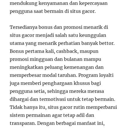
mendukung kenyamanan dan kepercayaan
pengguna saat bermain di situs gacor.
Tersedianya bonus dan promosi menarik di
situs gacor menjadi salah satu keunggulan
utama yang menarik perhatian banyak bettor.
Bonus pertama kali, cashback, maupun
promosi mingguan dan bulanan mampu
meningkatkan peluang kemenangan dan
memperbesar modal taruhan. Program loyalti
juga memberi penghargaan khusus bagi
pengguna setia, sehingga mereka merasa
dihargai dan termotivasi untuk tetap bermain.
Tidak hanya itu, situs gacor rutin memperbarui
sistem permainan agar tetap adil dan
transparan. Dengan berbagai manfaat ini,