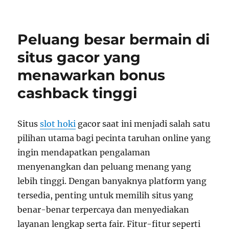
on
Langkah-
Langkah
Menemukan
Peluang besar bermain di
Situs
Gacor
situs gacor yang
yang
menawarkan bonus
Memberikan
Bonus
cashback tinggi
Besar
Situs
slot hoki
gacor saat ini menjadi salah satu
pilihan utama bagi pecinta taruhan online yang
ingin mendapatkan pengalaman
menyenangkan dan peluang menang yang
lebih tinggi. Dengan banyaknya platform yang
tersedia, penting untuk memilih situs yang
benar-benar terpercaya dan menyediakan
layanan lengkap serta fair. Fitur-fitur seperti