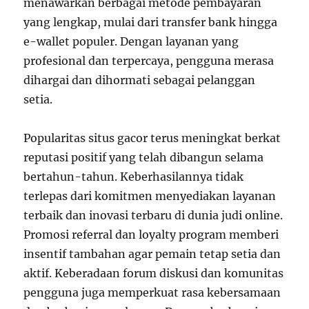
menawarkan berbagai metode pembayaran
yang lengkap, mulai dari transfer bank hingga
e-wallet populer. Dengan layanan yang
profesional dan terpercaya, pengguna merasa
dihargai dan dihormati sebagai pelanggan
setia.
Popularitas situs gacor terus meningkat berkat
reputasi positif yang telah dibangun selama
bertahun-tahun. Keberhasilannya tidak
terlepas dari komitmen menyediakan layanan
terbaik dan inovasi terbaru di dunia judi online.
Promosi referral dan loyalty program memberi
insentif tambahan agar pemain tetap setia dan
aktif. Keberadaan forum diskusi dan komunitas
pengguna juga memperkuat rasa kebersamaan