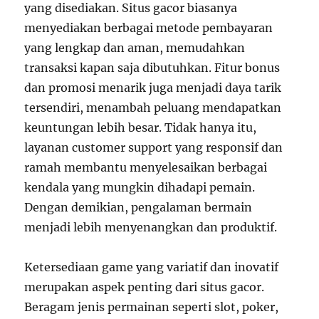
yang disediakan. Situs gacor biasanya
menyediakan berbagai metode pembayaran
yang lengkap dan aman, memudahkan
transaksi kapan saja dibutuhkan. Fitur bonus
dan promosi menarik juga menjadi daya tarik
tersendiri, menambah peluang mendapatkan
keuntungan lebih besar. Tidak hanya itu,
layanan customer support yang responsif dan
ramah membantu menyelesaikan berbagai
kendala yang mungkin dihadapi pemain.
Dengan demikian, pengalaman bermain
menjadi lebih menyenangkan dan produktif.
Ketersediaan game yang variatif dan inovatif
merupakan aspek penting dari situs gacor.
Beragam jenis permainan seperti slot, poker,