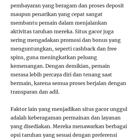
pembayaran yang beragam dan proses deposit
maupun penarikan yang cepat sangat
membantu pemain dalam menjalankan
aktivitas taruhan mereka. Situs gacor juga
sering mengadakan promosi dan bonus yang
menguntungkan, seperti cashback dan free
spins, guna meningkatkan peluang
kemenangan. Dengan demikian, pemain
merasa lebih percaya diri dan tenang saat
bermain, karena semua proses berjalan dengan
transparan dan adil.
Faktor lain yang menjadikan situs gacor unggul
adalah keberagaman permainan dan layanan
yang disediakan. Mereka menawarkan berbagai
opsi taruhan yang sesuai dengan preferensi