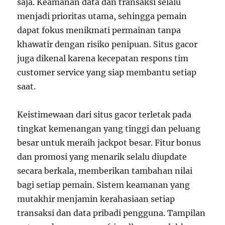
saja. Keamanan data dan transaksi selalu
menjadi prioritas utama, sehingga pemain
dapat fokus menikmati permainan tanpa
khawatir dengan risiko penipuan. Situs gacor
juga dikenal karena kecepatan respons tim
customer service yang siap membantu setiap
saat.
Keistimewaan dari situs gacor terletak pada
tingkat kemenangan yang tinggi dan peluang
besar untuk meraih jackpot besar. Fitur bonus
dan promosi yang menarik selalu diupdate
secara berkala, memberikan tambahan nilai
bagi setiap pemain. Sistem keamanan yang
mutakhir menjamin kerahasiaan setiap
transaksi dan data pribadi pengguna. Tampilan