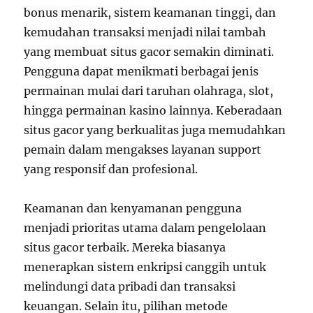
bonus menarik, sistem keamanan tinggi, dan
kemudahan transaksi menjadi nilai tambah
yang membuat situs gacor semakin diminati.
Pengguna dapat menikmati berbagai jenis
permainan mulai dari taruhan olahraga, slot,
hingga permainan kasino lainnya. Keberadaan
situs gacor yang berkualitas juga memudahkan
pemain dalam mengakses layanan support
yang responsif dan profesional.
Keamanan dan kenyamanan pengguna
menjadi prioritas utama dalam pengelolaan
situs gacor terbaik. Mereka biasanya
menerapkan sistem enkripsi canggih untuk
melindungi data pribadi dan transaksi
keuangan. Selain itu, pilihan metode