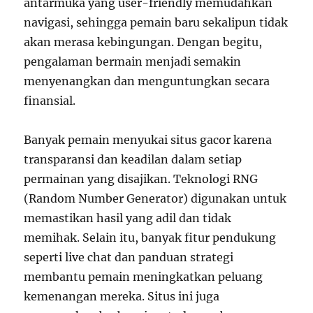
antarmuka yang user-friendly memudahkan
navigasi, sehingga pemain baru sekalipun tidak
akan merasa kebingungan. Dengan begitu,
pengalaman bermain menjadi semakin
menyenangkan dan menguntungkan secara
finansial.
Banyak pemain menyukai situs gacor karena
transparansi dan keadilan dalam setiap
permainan yang disajikan. Teknologi RNG
(Random Number Generator) digunakan untuk
memastikan hasil yang adil dan tidak
memihak. Selain itu, banyak fitur pendukung
seperti live chat dan panduan strategi
membantu pemain meningkatkan peluang
kemenangan mereka. Situs ini juga