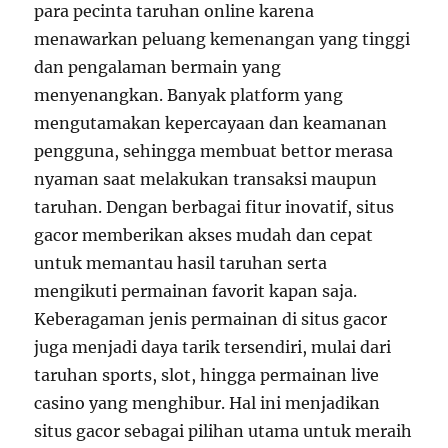
para pecinta taruhan online karena
menawarkan peluang kemenangan yang tinggi
dan pengalaman bermain yang
menyenangkan. Banyak platform yang
mengutamakan kepercayaan dan keamanan
pengguna, sehingga membuat bettor merasa
nyaman saat melakukan transaksi maupun
taruhan. Dengan berbagai fitur inovatif, situs
gacor memberikan akses mudah dan cepat
untuk memantau hasil taruhan serta
mengikuti permainan favorit kapan saja.
Keberagaman jenis permainan di situs gacor
juga menjadi daya tarik tersendiri, mulai dari
taruhan sports, slot, hingga permainan live
casino yang menghibur. Hal ini menjadikan
situs gacor sebagai pilihan utama untuk meraih