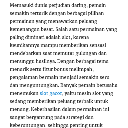
Memasuki dunia perjudian daring, pemain
semakin tertarik dengan berbagai pilihan
permainan yang menawarkan peluang
kemenangan besar. Salah satu permainan yang
paling diminati adalah slot, karena
keunikannya mampu memberikan sensasi
mendebarkan saat memutar gulungan dan
menunggu hasilnya. Dengan berbagai tema
menarik serta fitur bonus melimpah,
pengalaman bermain menjadi semakin seru
dan menguntungkan. Banyak pemain berusaha
menemukan
slot gacor
, yaitu mesin slot yang
sedang memberikan peluang terbaik untuk
menang. Keberhasilan dalam permainan ini
sangat bergantung pada strategi dan
keberuntungan, sehingga penting untuk