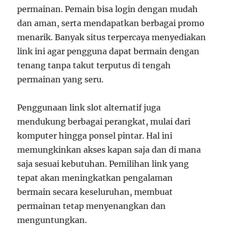
permainan. Pemain bisa login dengan mudah
dan aman, serta mendapatkan berbagai promo
menarik. Banyak situs terpercaya menyediakan
link ini agar pengguna dapat bermain dengan
tenang tanpa takut terputus di tengah
permainan yang seru.
Penggunaan link slot alternatif juga
mendukung berbagai perangkat, mulai dari
komputer hingga ponsel pintar. Hal ini
memungkinkan akses kapan saja dan di mana
saja sesuai kebutuhan. Pemilihan link yang
tepat akan meningkatkan pengalaman
bermain secara keseluruhan, membuat
permainan tetap menyenangkan dan
menguntungkan.