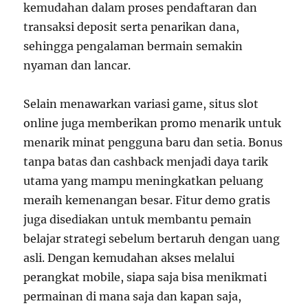
kemudahan dalam proses pendaftaran dan
transaksi deposit serta penarikan dana,
sehingga pengalaman bermain semakin
nyaman dan lancar.
Selain menawarkan variasi game, situs slot
online juga memberikan promo menarik untuk
menarik minat pengguna baru dan setia. Bonus
tanpa batas dan cashback menjadi daya tarik
utama yang mampu meningkatkan peluang
meraih kemenangan besar. Fitur demo gratis
juga disediakan untuk membantu pemain
belajar strategi sebelum bertaruh dengan uang
asli. Dengan kemudahan akses melalui
perangkat mobile, siapa saja bisa menikmati
permainan di mana saja dan kapan saja,