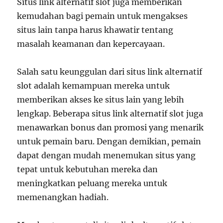
Situs link alternatif slot juga memberikan
kemudahan bagi pemain untuk mengakses
situs lain tanpa harus khawatir tentang
masalah keamanan dan kepercayaan.
Salah satu keunggulan dari situs link alternatif
slot adalah kemampuan mereka untuk
memberikan akses ke situs lain yang lebih
lengkap. Beberapa situs link alternatif slot juga
menawarkan bonus dan promosi yang menarik
untuk pemain baru. Dengan demikian, pemain
dapat dengan mudah menemukan situs yang
tepat untuk kebutuhan mereka dan
meningkatkan peluang mereka untuk
memenangkan hadiah.