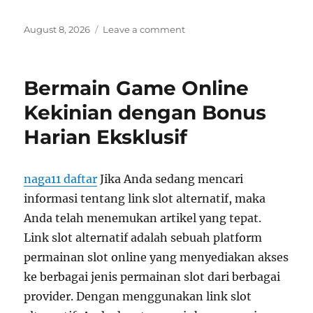
Posted
on
August 8, 2026
Leave a comment
on
Kumpulan
Game
Online
Bermain Game Online
Trending
Untuk
Kekinian dengan Bonus
Semua
Harian Eksklusif
Pecinta
Game
naga11 daftar
Jika Anda sedang mencari
informasi tentang link slot alternatif, maka
Anda telah menemukan artikel yang tepat.
Link slot alternatif adalah sebuah platform
permainan slot online yang menyediakan akses
ke berbagai jenis permainan slot dari berbagai
provider. Dengan menggunakan link slot