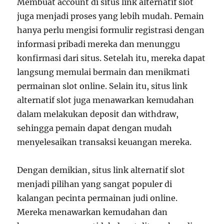
Membuat account di situs link alternatif slot
juga menjadi proses yang lebih mudah. Pemain
hanya perlu mengisi formulir registrasi dengan
informasi pribadi mereka dan menunggu
konfirmasi dari situs. Setelah itu, mereka dapat
langsung memulai bermain dan menikmati
permainan slot online. Selain itu, situs link
alternatif slot juga menawarkan kemudahan
dalam melakukan deposit dan withdraw,
sehingga pemain dapat dengan mudah
menyelesaikan transaksi keuangan mereka.
Dengan demikian, situs link alternatif slot
menjadi pilihan yang sangat populer di
kalangan pecinta permainan judi online.
Mereka menawarkan kemudahan dan