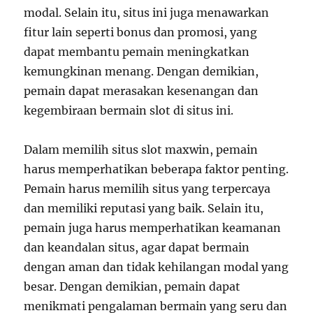
modal. Selain itu, situs ini juga menawarkan
fitur lain seperti bonus dan promosi, yang
dapat membantu pemain meningkatkan
kemungkinan menang. Dengan demikian,
pemain dapat merasakan kesenangan dan
kegembiraan bermain slot di situs ini.
Dalam memilih situs slot maxwin, pemain
harus memperhatikan beberapa faktor penting.
Pemain harus memilih situs yang terpercaya
dan memiliki reputasi yang baik. Selain itu,
pemain juga harus memperhatikan keamanan
dan keandalan situs, agar dapat bermain
dengan aman dan tidak kehilangan modal yang
besar. Dengan demikian, pemain dapat
menikmati pengalaman bermain yang seru dan