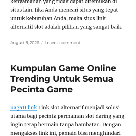
kenyamanan yang tidak dapat ditemukan di
situs lain. Jika Anda mencari situs yang tepat
untuk kebutuhan Anda, maka situs link
alternatif slot adalah pilihan yang sangat baik.
Posted
on
August 8, 2026
Leave a comment
on
Modal
Receh
Tetap
Kumpulan Game Online
Seru
Dengan
Trending Untuk Semua
Permainan
Pecinta Game
Toto
Slot
Gacor
naga11 link
Link slot alternatif menjadi solusi
utama bagi pecinta permainan slot daring yang
ingin tetap bermain tanpa hambatan. Dengan
mengakses link ini, pemain bisa menghindari