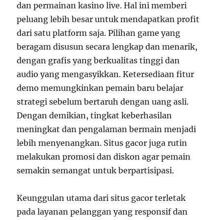
dan permainan kasino live. Hal ini memberi
peluang lebih besar untuk mendapatkan profit
dari satu platform saja. Pilihan game yang
beragam disusun secara lengkap dan menarik,
dengan grafis yang berkualitas tinggi dan
audio yang mengasyikkan. Ketersediaan fitur
demo memungkinkan pemain baru belajar
strategi sebelum bertaruh dengan uang asli.
Dengan demikian, tingkat keberhasilan
meningkat dan pengalaman bermain menjadi
lebih menyenangkan. Situs gacor juga rutin
melakukan promosi dan diskon agar pemain
semakin semangat untuk berpartisipasi.
Keunggulan utama dari situs gacor terletak
pada layanan pelanggan yang responsif dan