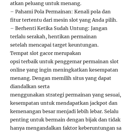
atkan peluang untuk menang.
– Pahami Pola Permainan: Kenali pola dan
fitur tertentu dari mesin slot yang Anda pilih.
– Berhenti Ketika Sudah Untung: Jangan
terlalu serakah, hentikan permainan
setelah mencapai target keuntungan.
Tempat slot gacor merupakan
opsi terbaik untuk penggemar permainan slot
online yang ingin meningkatkan kesempatan
menang. Dengan memilih situs yang dapat
diandalkan serta
menggunakan strategi permainan yang sesuai,
kesempatan untuk mendapatkan jackpot dan
kemenangan besar menjadi lebih lebar. Selalu
penting untuk bermain dengan bijak dan tidak
hanya mengandalkan faktor keberuntungan sa