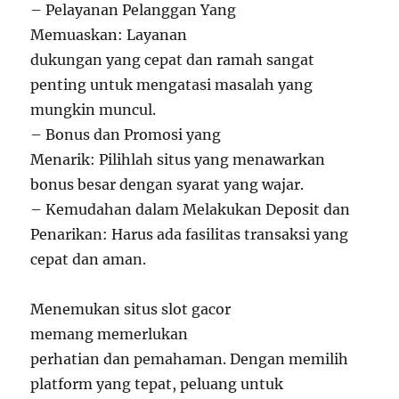
– Pelayanan Pelanggan Yang
Memuaskan: Layanan
dukungan yang cepat dan ramah sangat
penting untuk mengatasi masalah yang
mungkin muncul.
– Bonus dan Promosi yang
Menarik: Pilihlah situs yang menawarkan
bonus besar dengan syarat yang wajar.
– Kemudahan dalam Melakukan Deposit dan
Penarikan: Harus ada fasilitas transaksi yang
cepat dan aman.
Menemukan situs slot gacor
memang memerlukan
perhatian dan pemahaman. Dengan memilih
platform yang tepat, peluang untuk