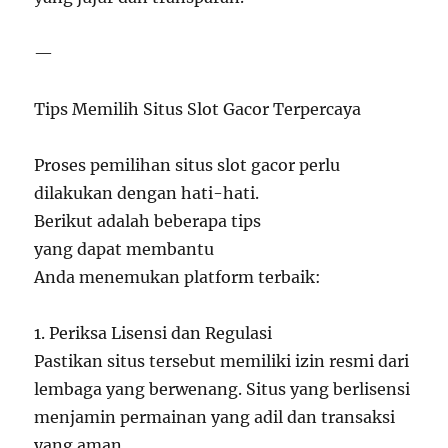
—
Tips Memilih Situs Slot Gacor Terpercaya
Proses pemilihan situs slot gacor perlu
dilakukan dengan hati-hati.
Berikut adalah beberapa tips
yang dapat membantu
Anda menemukan platform terbaik:
1. Periksa Lisensi dan Regulasi
Pastikan situs tersebut memiliki izin resmi dari
lembaga yang berwenang. Situs yang berlisensi
menjamin permainan yang adil dan transaksi
yang aman.