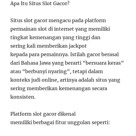
Apa Itu Situs Slot Gacor?
Situs slot gacor mengacu pada platform
permainan slot di internet yang memiliki
tingkat kemenangan yang tinggi dan
sering kali memberikan jackpot
kepada para pemainnya. Istilah gacor berasal
dari Bahasa Jawa yang berarti “bersuara keras”
atau “berbunyi nyaring”, tetapi dalam
konteks judi online, artinya adalah situs yang
sering memberikan kemenangan secara
konsisten.
Platform slot gacor dikenal
memiliki berbagai fitur unggulan seperti: