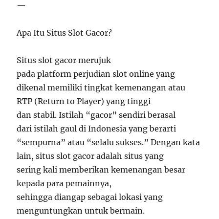
—
Apa Itu Situs Slot Gacor?
Situs slot gacor merujuk
pada platform perjudian slot online yang
dikenal memiliki tingkat kemenangan atau
RTP (Return to Player) yang tinggi
dan stabil. Istilah “gacor” sendiri berasal
dari istilah gaul di Indonesia yang berarti
“sempurna” atau “selalu sukses.” Dengan kata
lain, situs slot gacor adalah situs yang
sering kali memberikan kemenangan besar
kepada para pemainnya,
sehingga diangap sebagai lokasi yang
menguntungkan untuk bermain.