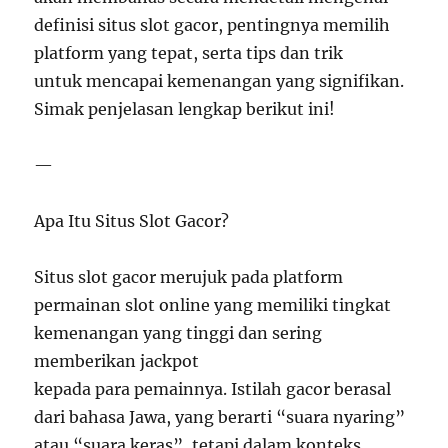
definisi situs slot gacor, pentingnya memilih
platform yang tepat, serta tips dan trik
untuk mencapai kemenangan yang signifikan.
Simak penjelasan lengkap berikut ini!
—
Apa Itu Situs Slot Gacor?
Situs slot gacor merujuk pada platform
permainan slot online yang memiliki tingkat
kemenangan yang tinggi dan sering
memberikan jackpot
kepada para pemainnya. Istilah gacor berasal
dari bahasa Jawa, yang berarti “suara nyaring”
atau “suara keras”, tetapi dalam konteks