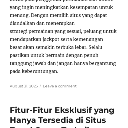
yang ingin meningkatkan kesempatan untuk
menang. Dengan memilih situs yang dapat
diandalkan dan menerapkan
strategi permainan yang sesuai, peluang untuk
mendapatkan jackpot serta kemenangan
besar akan semakin terbuka lebar. Selalu
pastikan untuk bermain dengan penuh
tanggung jawab dan jangan hanya bergantung
pada keberuntungan.
Posted
on
August 31, 2025
Leave a comment
on
Keberhasilan
Pemain
di
Fitur-Fitur Eksklusif yang
Situs
Togel
Hanya Tersedia di Situs
Gacor
yang