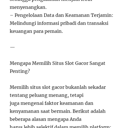
menyenangkan.
– Pengelolaan Data dan Keamanan Terjamin:
Melindungi informasi pribadi dan transaksi
keuangan para pemain.
—
Mengapa Memilih Situs Slot Gacor Sangat
Penting?
Memilih situs slot gacor bukanlah sekadar
tentang peluang menang, tetapi
juga mengenai faktor keamanan dan
kenyamanan saat bermain. Berikut adalah
beberapa alasan mengapa Anda
harus lebih selektif dalam memilih platform: