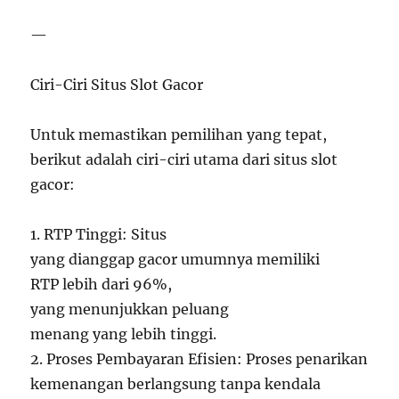
—
Ciri-Ciri Situs Slot Gacor
Untuk memastikan pemilihan yang tepat,
berikut adalah ciri-ciri utama dari situs slot
gacor:
1. RTP Tinggi: Situs
yang dianggap gacor umumnya memiliki
RTP lebih dari 96%,
yang menunjukkan peluang
menang yang lebih tinggi.
2. Proses Pembayaran Efisien: Proses penarikan
kemenangan berlangsung tanpa kendala