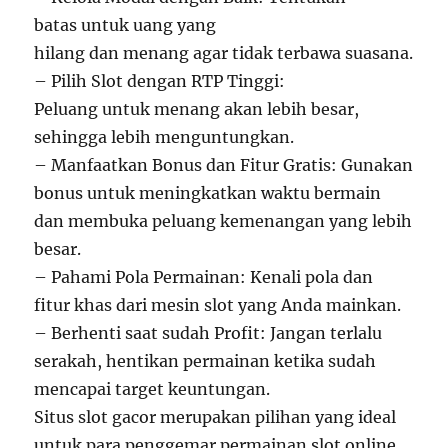
batas untuk uang yang
hilang dan menang agar tidak terbawa suasana.
– Pilih Slot dengan RTP Tinggi:
Peluang untuk menang akan lebih besar,
sehingga lebih menguntungkan.
– Manfaatkan Bonus dan Fitur Gratis: Gunakan
bonus untuk meningkatkan waktu bermain
dan membuka peluang kemenangan yang lebih
besar.
– Pahami Pola Permainan: Kenali pola dan
fitur khas dari mesin slot yang Anda mainkan.
– Berhenti saat sudah Profit: Jangan terlalu
serakah, hentikan permainan ketika sudah
mencapai target keuntungan.
Situs slot gacor merupakan pilihan yang ideal
untuk para penggemar permainan slot online