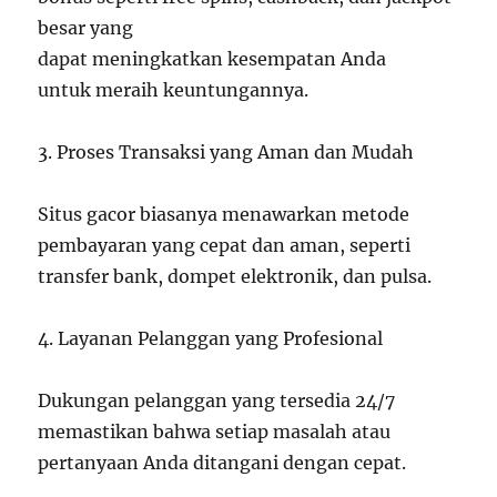
besar yang
dapat meningkatkan kesempatan Anda
untuk meraih keuntungannya.
3. Proses Transaksi yang Aman dan Mudah
Situs gacor biasanya menawarkan metode
pembayaran yang cepat dan aman, seperti
transfer bank, dompet elektronik, dan pulsa.
4. Layanan Pelanggan yang Profesional
Dukungan pelanggan yang tersedia 24/7
memastikan bahwa setiap masalah atau
pertanyaan Anda ditangani dengan cepat.