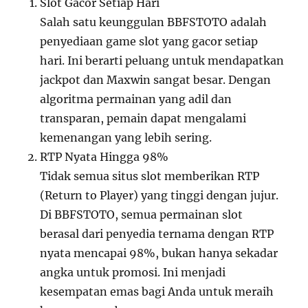
Slot Gacor Setiap Hari
Salah satu keunggulan BBFSTOTO adalah
penyediaan game slot yang gacor setiap
hari. Ini berarti peluang untuk mendapatkan
jackpot dan Maxwin sangat besar. Dengan
algoritma permainan yang adil dan
transparan, pemain dapat mengalami
kemenangan yang lebih sering.
RTP Nyata Hingga 98%
Tidak semua situs slot memberikan RTP
(Return to Player) yang tinggi dengan jujur.
Di BBFSTOTO, semua permainan slot
berasal dari penyedia ternama dengan RTP
nyata mencapai 98%, bukan hanya sekadar
angka untuk promosi. Ini menjadi
kesempatan emas bagi Anda untuk meraih