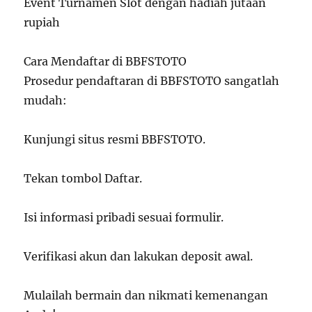
Event Turnamen Slot dengan hadiah jutaan
rupiah
Cara Mendaftar di BBFSTOTO
Prosedur pendaftaran di BBFSTOTO sangatlah
mudah:
Kunjungi situs resmi BBFSTOTO.
Tekan tombol Daftar.
Isi informasi pribadi sesuai formulir.
Verifikasi akun dan lakukan deposit awal.
Mulailah bermain dan nikmati kemenangan