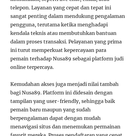
telepon. Layanan yang cepat dan tepat ini
sangat penting dalam mendukung pengalaman
pengguna, terutama ketika menghadapi
kendala teknis atau membutuhkan bantuan
dalam proses transaksi. Pelayanan yang prima
ini turut memperkuat kepercayaan para
pemain terhadap Nusa89 sebagai platform judi
online terpercaya.
Kemudahan akses juga menjadi nilai tambah
bagi Nusa89. Platform ini didesain dengan
tampilan yang user-friendly, sehingga baik
pemain baru maupun yang sudah
berpengalaman dapat dengan mudah
menavigasi situs dan menemukan permainan
favorit mereka. Proses pendaftaran yang cepat