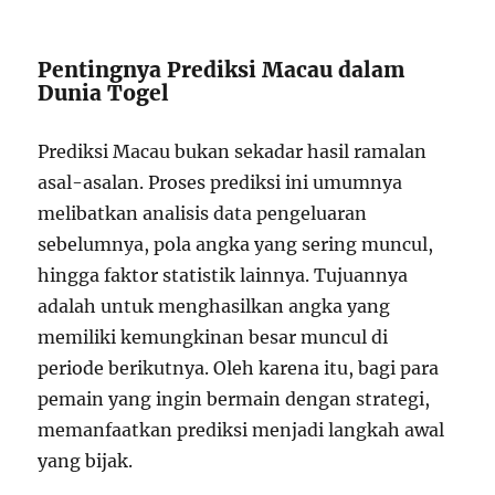
Pentingnya Prediksi Macau dalam
Dunia Togel
Prediksi Macau bukan sekadar hasil ramalan
asal-asalan. Proses prediksi ini umumnya
melibatkan analisis data pengeluaran
sebelumnya, pola angka yang sering muncul,
hingga faktor statistik lainnya. Tujuannya
adalah untuk menghasilkan angka yang
memiliki kemungkinan besar muncul di
periode berikutnya. Oleh karena itu, bagi para
pemain yang ingin bermain dengan strategi,
memanfaatkan prediksi menjadi langkah awal
yang bijak.