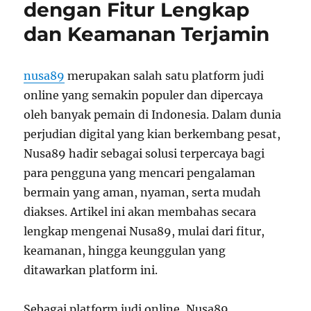
dengan Fitur Lengkap
dan Keamanan Terjamin
nusa89
merupakan salah satu platform judi
online yang semakin populer dan dipercaya
oleh banyak pemain di Indonesia. Dalam dunia
perjudian digital yang kian berkembang pesat,
Nusa89 hadir sebagai solusi terpercaya bagi
para pengguna yang mencari pengalaman
bermain yang aman, nyaman, serta mudah
diakses. Artikel ini akan membahas secara
lengkap mengenai Nusa89, mulai dari fitur,
keamanan, hingga keunggulan yang
ditawarkan platform ini.
Sebagai platform judi online, Nusa89