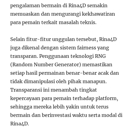
pengalaman bermain di Rina4D semakin
memuaskan dan mengurangi kekhawatiran
para pemain terkait masalah teknis.
Selain fitur-fitur unggulan tersebut, Rina4D
juga dikenal dengan sistem fairness yang
transparan. Penggunaan teknologi RNG
(Random Number Generator) memastikan
setiap hasil permainan benar-benar acak dan
tidak dimanipulasi oleh pihak manapun.
Transparansi ini menambah tingkat
kepercayaan para pemain terhadap platform,
sehingga mereka lebih yakin untuk terus
bermain dan berinvestasi waktu serta modal di
Rina4D.