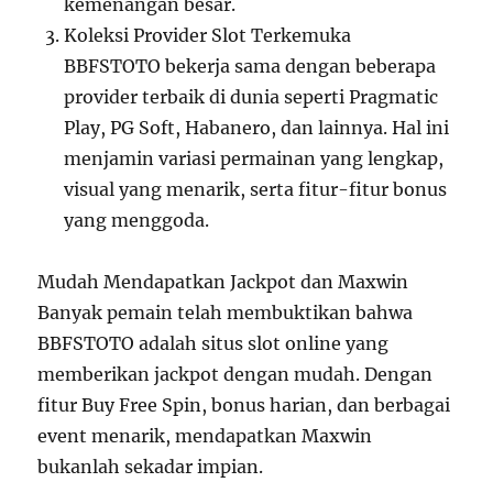
kemenangan besar.
Koleksi Provider Slot Terkemuka
BBFSTOTO bekerja sama dengan beberapa
provider terbaik di dunia seperti Pragmatic
Play, PG Soft, Habanero, dan lainnya. Hal ini
menjamin variasi permainan yang lengkap,
visual yang menarik, serta fitur-fitur bonus
yang menggoda.
Mudah Mendapatkan Jackpot dan Maxwin
Banyak pemain telah membuktikan bahwa
BBFSTOTO adalah situs slot online yang
memberikan jackpot dengan mudah. Dengan
fitur Buy Free Spin, bonus harian, dan berbagai
event menarik, mendapatkan Maxwin
bukanlah sekadar impian.