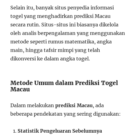
Selain itu, banyak situs penyedia informasi
togel yang menghadirkan prediksi Macau
secara rutin. Situs-situs ini biasanya dikelola
oleh analis berpengalaman yang menggunakan
metode seperti rumus matematika, angka
main, hingga tafsir mimpi yang telah
dikonversi ke dalam angka togel.
Metode Umum dalam Prediksi Togel
Macau
Dalam melakukan
prediksi Macau
, ada
beberapa pendekatan yang sering digunakan:
Statistik Pengeluaran Sebelumnya