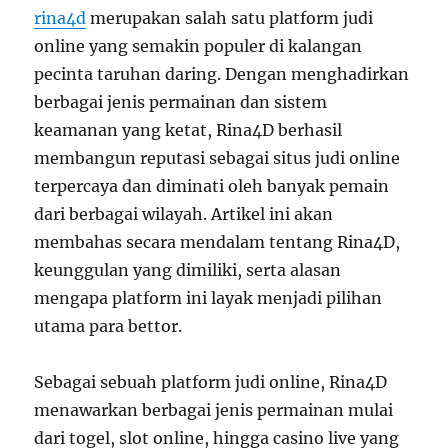
rina4d
merupakan salah satu platform judi
online yang semakin populer di kalangan
pecinta taruhan daring. Dengan menghadirkan
berbagai jenis permainan dan sistem
keamanan yang ketat, Rina4D berhasil
membangun reputasi sebagai situs judi online
terpercaya dan diminati oleh banyak pemain
dari berbagai wilayah. Artikel ini akan
membahas secara mendalam tentang Rina4D,
keunggulan yang dimiliki, serta alasan
mengapa platform ini layak menjadi pilihan
utama para bettor.
Sebagai sebuah platform judi online, Rina4D
menawarkan berbagai jenis permainan mulai
dari togel, slot online, hingga casino live yang