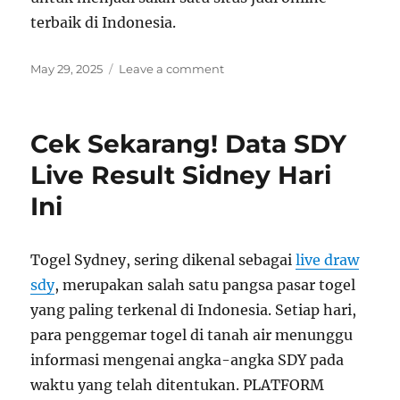
terbaik di Indonesia.
Posted
on
May 29, 2025
Leave a comment
on
Nusa89
sebagai
Platform
Cek Sekarang! Data SDY
Judi
Online
Live Result Sidney Hari
Terpercaya
Ini
dengan
Fitur
Lengkap
dan
Togel Sydney, sering dikenal sebagai
live draw
Keamanan
sdy
, merupakan salah satu pangsa pasar togel
Terjamin
yang paling terkenal di Indonesia. Setiap hari,
para penggemar togel di tanah air menunggu
informasi mengenai angka-angka SDY pada
waktu yang telah ditentukan. PLATFORM