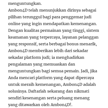
menguntungkan.
Ambon4D telah menunjukkan dirinya sebagai
pilihan terunggul bagi para penggemar judi
online yang ingin mendapatkan kemenangan.
Dengan kualitas permainan yang tinggi, sistem
keamanan yang terpercaya, layanan pelanggan
yang responsif, serta berbagai bonus menarik,
Ambon4D memberikan lebih dari sekadar
sekadar platform judi; ia menghadirkan
pengalaman yang memuaskan dan
menguntungkan bagi semua pemain. Jadi, jika
Anda mencari platform yang dapat dipercaya
untuk meraih kemenangan, Ambon4D adalah
solusinya. Daftarlah sekarang dan nikmati
sendiri kesenangan serta peluang menang
yang ditawarkan oleh Ambon4D!.