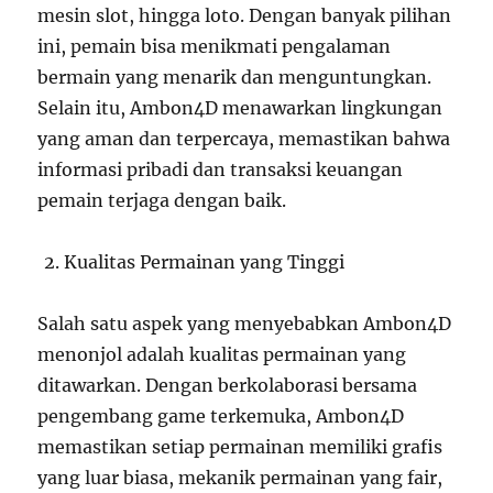
mesin slot, hingga loto. Dengan banyak pilihan
ini, pemain bisa menikmati pengalaman
bermain yang menarik dan menguntungkan.
Selain itu, Ambon4D menawarkan lingkungan
yang aman dan terpercaya, memastikan bahwa
informasi pribadi dan transaksi keuangan
pemain terjaga dengan baik.
Kualitas Permainan yang Tinggi
Salah satu aspek yang menyebabkan Ambon4D
menonjol adalah kualitas permainan yang
ditawarkan. Dengan berkolaborasi bersama
pengembang game terkemuka, Ambon4D
memastikan setiap permainan memiliki grafis
yang luar biasa, mekanik permainan yang fair,