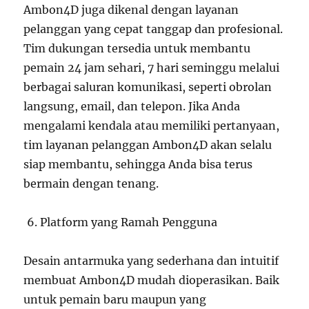
Ambon4D juga dikenal dengan layanan
pelanggan yang cepat tanggap dan profesional.
Tim dukungan tersedia untuk membantu
pemain 24 jam sehari, 7 hari seminggu melalui
berbagai saluran komunikasi, seperti obrolan
langsung, email, dan telepon. Jika Anda
mengalami kendala atau memiliki pertanyaan,
tim layanan pelanggan Ambon4D akan selalu
siap membantu, sehingga Anda bisa terus
bermain dengan tenang.
Platform yang Ramah Pengguna
Desain antarmuka yang sederhana dan intuitif
membuat Ambon4D mudah dioperasikan. Baik
untuk pemain baru maupun yang