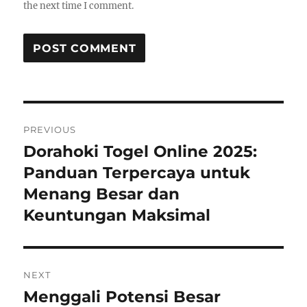
the next time I comment.
Post
PREVIOUS
navigation
Dorahoki Togel Online 2025:
Previous
post:
Panduan Terpercaya untuk
Menang Besar dan
Keuntungan Maksimal
NEXT
Menggali Potensi Besar
Next