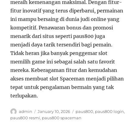
meraih kemenangan maksimal. Dengan fitur-
fitur inovatif yang terus diperbarui, permainan
ini mampu bersaing di dunia judi online yang
kompetitif. Penawaran bonus dan promosi
menarik dari situs seperti paus800 juga
menjadi daya tarik tersendiri bagi pemain.
Tidak heran jika banyak penggemar slot
memilih game ini sebagai salah satu favorit
mereka. Keberagaman fitur dan kemudahan
akses membuat slot Spaceman menjadi pilihan
tepat untuk pengalaman bermain yang tak
terlupakan.
Author
Posted
Tags
admin
January 10, 2026
paus800
,
paus800 login
,
on
paus800 resmi
,
paus800 spaceman