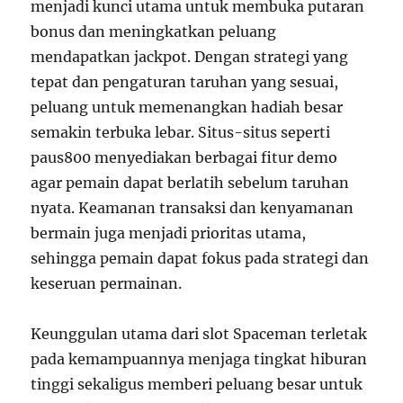
menjadi kunci utama untuk membuka putaran
bonus dan meningkatkan peluang
mendapatkan jackpot. Dengan strategi yang
tepat dan pengaturan taruhan yang sesuai,
peluang untuk memenangkan hadiah besar
semakin terbuka lebar. Situs-situs seperti
paus800 menyediakan berbagai fitur demo
agar pemain dapat berlatih sebelum taruhan
nyata. Keamanan transaksi dan kenyamanan
bermain juga menjadi prioritas utama,
sehingga pemain dapat fokus pada strategi dan
keseruan permainan.
Keunggulan utama dari slot Spaceman terletak
pada kemampuannya menjaga tingkat hiburan
tinggi sekaligus memberi peluang besar untuk