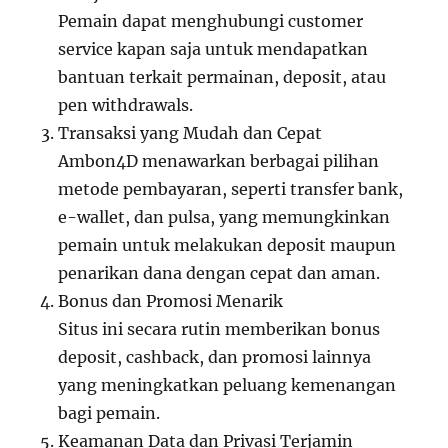
Pemain dapat menghubungi customer
service kapan saja untuk mendapatkan
bantuan terkait permainan, deposit, atau
pen withdrawals.
Transaksi yang Mudah dan Cepat
Ambon4D menawarkan berbagai pilihan
metode pembayaran, seperti transfer bank,
e-wallet, dan pulsa, yang memungkinkan
pemain untuk melakukan deposit maupun
penarikan dana dengan cepat dan aman.
Bonus dan Promosi Menarik
Situs ini secara rutin memberikan bonus
deposit, cashback, dan promosi lainnya
yang meningkatkan peluang kemenangan
bagi pemain.
Keamanan Data dan Privasi Terjamin