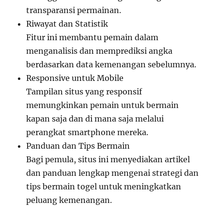
transparansi permainan.
Riwayat dan Statistik
Fitur ini membantu pemain dalam
menganalisis dan memprediksi angka
berdasarkan data kemenangan sebelumnya.
Responsive untuk Mobile
Tampilan situs yang responsif
memungkinkan pemain untuk bermain
kapan saja dan di mana saja melalui
perangkat smartphone mereka.
Panduan dan Tips Bermain
Bagi pemula, situs ini menyediakan artikel
dan panduan lengkap mengenai strategi dan
tips bermain togel untuk meningkatkan
peluang kemenangan.