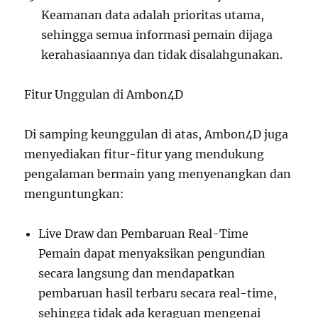
Keamanan data adalah prioritas utama,
sehingga semua informasi pemain dijaga
kerahasiaannya dan tidak disalahgunakan.
Fitur Unggulan di Ambon4D
Di samping keunggulan di atas, Ambon4D juga
menyediakan fitur-fitur yang mendukung
pengalaman bermain yang menyenangkan dan
menguntungkan:
Live Draw dan Pembaruan Real-Time
Pemain dapat menyaksikan pengundian
secara langsung dan mendapatkan
pembaruan hasil terbaru secara real-time,
sehingga tidak ada keraguan mengenai