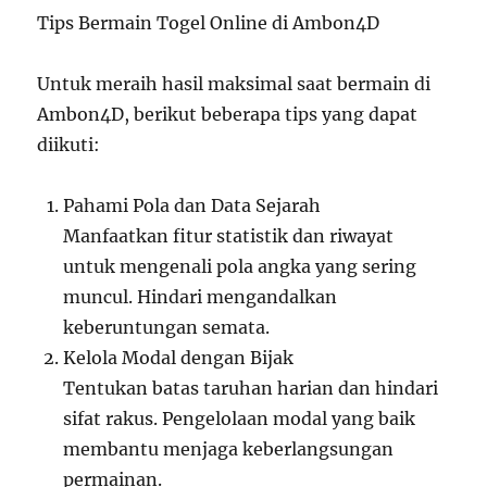
Tips Bermain Togel Online di Ambon4D
Untuk meraih hasil maksimal saat bermain di
Ambon4D, berikut beberapa tips yang dapat
diikuti:
Pahami Pola dan Data Sejarah
Manfaatkan fitur statistik dan riwayat
untuk mengenali pola angka yang sering
muncul. Hindari mengandalkan
keberuntungan semata.
Kelola Modal dengan Bijak
Tentukan batas taruhan harian dan hindari
sifat rakus. Pengelolaan modal yang baik
membantu menjaga keberlangsungan
permainan.