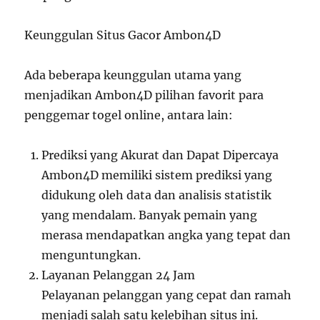
Keunggulan Situs Gacor Ambon4D
Ada beberapa keunggulan utama yang
menjadikan Ambon4D pilihan favorit para
penggemar togel online, antara lain:
Prediksi yang Akurat dan Dapat Dipercaya
Ambon4D memiliki sistem prediksi yang
didukung oleh data dan analisis statistik
yang mendalam. Banyak pemain yang
merasa mendapatkan angka yang tepat dan
menguntungkan.
Layanan Pelanggan 24 Jam
Pelayanan pelanggan yang cepat dan ramah
menjadi salah satu kelebihan situs ini.