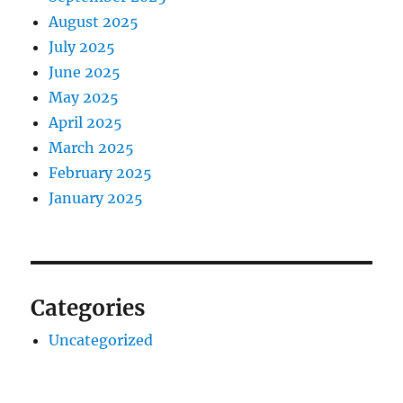
August 2025
July 2025
June 2025
May 2025
April 2025
March 2025
February 2025
January 2025
Categories
Uncategorized