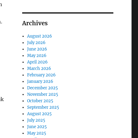
n
.
Archives
August 2026
July 2026
June 2026
May 2026
April 2026
March 2026
February 2026
January 2026
December 2025
November 2025
uk
October 2025
September 2025
August 2025
July 2025
June 2025
May 2025