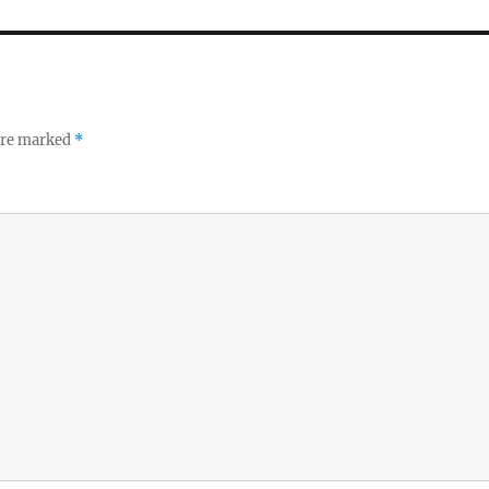
 are marked
*