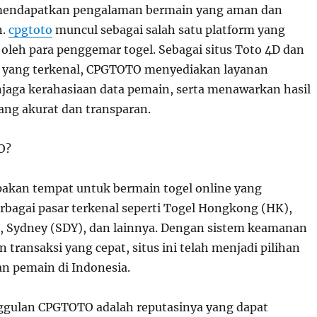
 mendapatkan pengalaman bermain yang aman dan
n.
cpgtoto
muncul sebagai salah satu platform yang
 oleh para penggemar togel. Sebagai situs Toto 4D dan
K yang terkenal, CPGTOTO menyediakan layanan
njaga kerahasiaan data pemain, serta menawarkan hasil
ang akurat dan transparan.
O?
kan tempat untuk bermain togel online yang
bagai pasar terkenal seperti Togel Hongkong (HK),
, Sydney (SDY), dan lainnya. Dengan sistem keamanan
 transaksi yang cepat, situs ini telah menjadi pilihan
an pemain di Indonesia.
ggulan CPGTOTO adalah reputasinya yang dapat