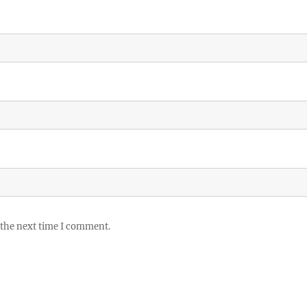
 the next time I comment.