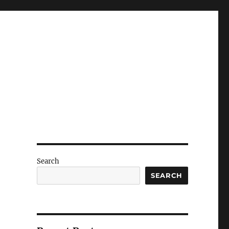
Search
SEARCH