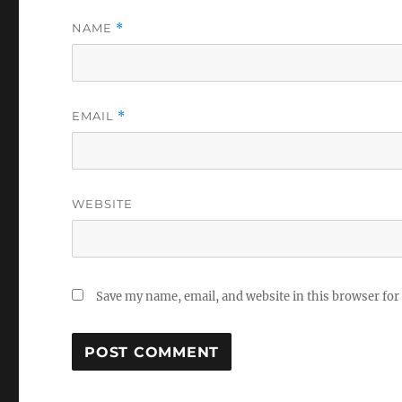
NAME
*
EMAIL
*
WEBSITE
Save my name, email, and website in this browser for