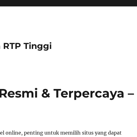
n RTP Tinggi
Resmi & Terpercaya –
el online, penting untuk memilih situs yang dapat