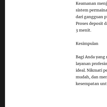
Keamanan menja
sistem permainan
dari gangguan p
Proses deposit 
3 menit.
Kesimpulan
Bagi Anda yang 
layanan profesi
ideal. Nikmati 
mudah, dan men
kesempatan untu