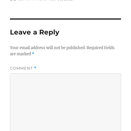
on
Leave a Reply
Your email address will not be published.
Required fields
are marked
*
COMMENT
*