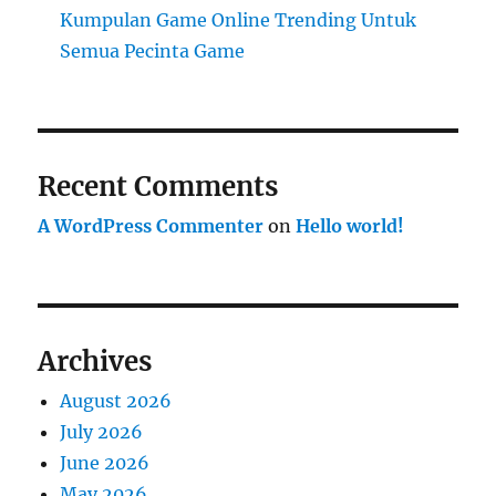
Kumpulan Game Online Trending Untuk
Semua Pecinta Game
Recent Comments
A WordPress Commenter
on
Hello world!
Archives
August 2026
July 2026
June 2026
May 2026