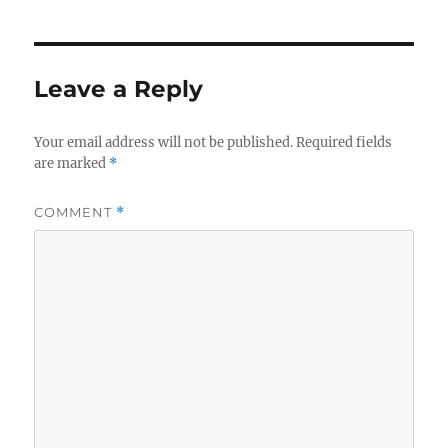
Leave a Reply
Your email address will not be published.
Required fields
are marked
*
COMMENT
*