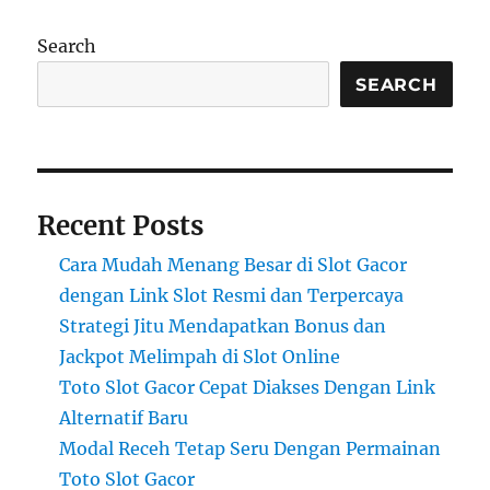
Search
SEARCH
Recent Posts
Cara Mudah Menang Besar di Slot Gacor
dengan Link Slot Resmi dan Terpercaya
Strategi Jitu Mendapatkan Bonus dan
Jackpot Melimpah di Slot Online
Toto Slot Gacor Cepat Diakses Dengan Link
Alternatif Baru
Modal Receh Tetap Seru Dengan Permainan
Toto Slot Gacor