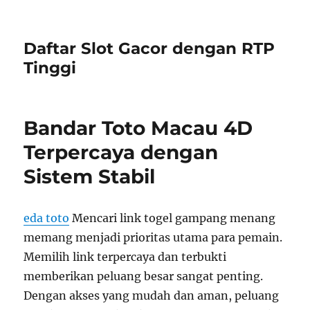
Daftar Slot Gacor dengan RTP
Tinggi
Bandar Toto Macau 4D
Terpercaya dengan
Sistem Stabil
eda toto
Mencari link togel gampang menang
memang menjadi prioritas utama para pemain.
Memilih link terpercaya dan terbukti
memberikan peluang besar sangat penting.
Dengan akses yang mudah dan aman, peluang