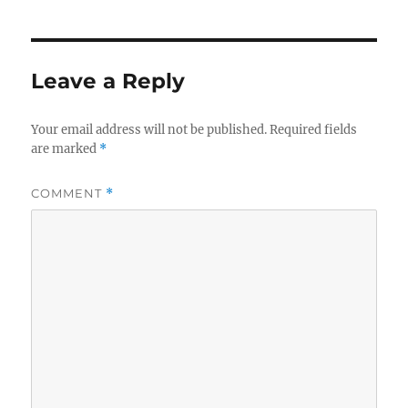
Leave a Reply
Your email address will not be published.
Required fields
are marked
*
COMMENT
*