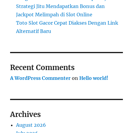
Strategi Jitu Mendapatkan Bonus dan
Jackpot Melimpah di Slot Online
Toto Slot Gacor Cepat Diakses Dengan Link
Alternatif Baru
Recent Comments
A WordPress Commenter
on
Hello world!
Archives
August 2026