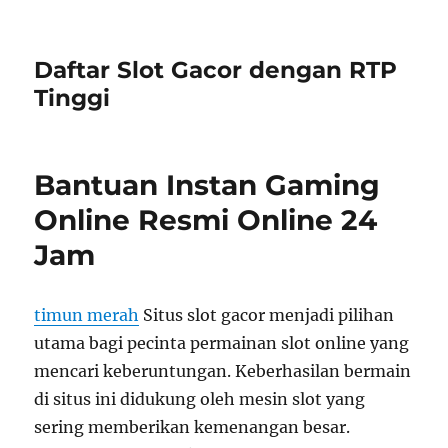
Daftar Slot Gacor dengan RTP
Tinggi
Bantuan Instan Gaming
Online Resmi Online 24
Jam
timun merah
Situs slot gacor menjadi pilihan
utama bagi pecinta permainan slot online yang
mencari keberuntungan. Keberhasilan bermain
di situs ini didukung oleh mesin slot yang
sering memberikan kemenangan besar.