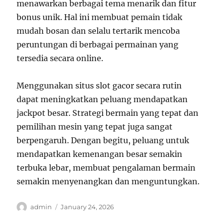
menawarkan berbagai tema menarik dan fitur
bonus unik. Hal ini membuat pemain tidak
mudah bosan dan selalu tertarik mencoba
peruntungan di berbagai permainan yang
tersedia secara online.
Menggunakan situs slot gacor secara rutin
dapat meningkatkan peluang mendapatkan
jackpot besar. Strategi bermain yang tepat dan
pemilihan mesin yang tepat juga sangat
berpengaruh. Dengan begitu, peluang untuk
mendapatkan kemenangan besar semakin
terbuka lebar, membuat pengalaman bermain
semakin menyenangkan dan menguntungkan.
Author
Posted
admin
January 24, 2026
on