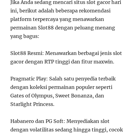
Jika Anda sedang mencari situs slot gacor hari
ini, berikut adalah beberapa rekomendasi
platform terpercaya yang menawarkan
permainan Slot88 dengan peluang menang
yang bagus:
Slot88 Resmi: Menawarkan berbagai jenis slot
gacor dengan RTP tinggi dan fitur maxwin.
Pragmatic Play: Salah satu penyedia terbaik
dengan koleksi permainan populer seperti
Gates of Olympus, Sweet Bonanza, dan
Starlight Princess.
Habanero dan PG Soft: Menyediakan slot
dengan volatilitas sedang hingga tinggi, cocok