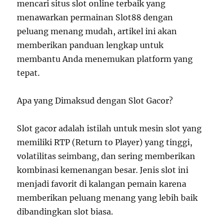
mencari situs slot online terbaik yang
menawarkan permainan Slot88 dengan
peluang menang mudah, artikel ini akan
memberikan panduan lengkap untuk
membantu Anda menemukan platform yang
tepat.
Apa yang Dimaksud dengan Slot Gacor?
Slot gacor adalah istilah untuk mesin slot yang
memiliki RTP (Return to Player) yang tinggi,
volatilitas seimbang, dan sering memberikan
kombinasi kemenangan besar. Jenis slot ini
menjadi favorit di kalangan pemain karena
memberikan peluang menang yang lebih baik
dibandingkan slot biasa.