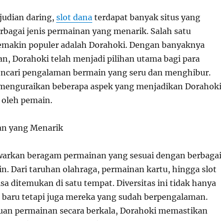
judian daring,
slot dana
terdapat banyak situs yang
bagai jenis permainan yang menarik. Salah satu
emakin populer adalah Dorahoki. Dengan banyaknya
an, Dorahoki telah menjadi pilihan utama bagi para
ncari pengalaman bermain yang seru dan menghibur.
n menguraikan beberapa aspek yang menjadikan Dorahok
 oleh pemain.
an yang Menarik
arkan beragam permainan yang sesuai dengan berbaga
n. Dari taruhan olahraga, permainan kartu, hingga slot
sa ditemukan di satu tempat. Diversitas ini tidak hanya
baru tetapi juga mereka yang sudah berpengalaman.
an permainan secara berkala, Dorahoki memastikan