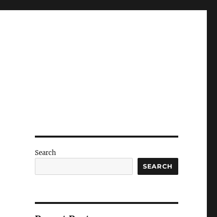
Search
SEARCH