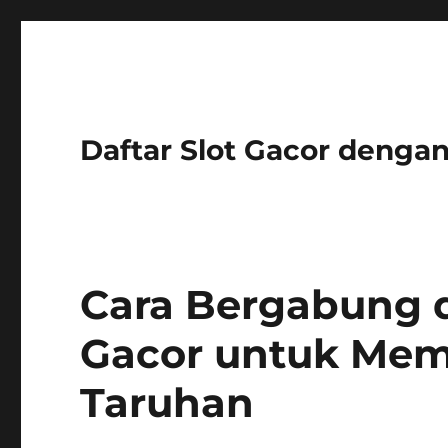
Daftar Slot Gacor denga
Cara Bergabung 
Gacor untuk Mem
Taruhan