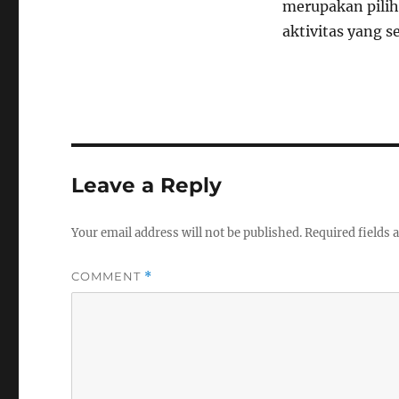
merupakan pilih
aktivitas yang 
Leave a Reply
Your email address will not be published.
Required fields
COMMENT
*