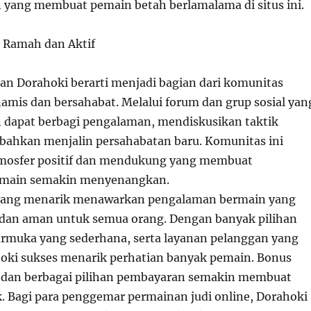
 yang membuat pemain betah berlamalama di situs ini.
 Ramah dan Aktif
n Dorahoki berarti menjadi bagian dari komunitas
amis dan bersahabat. Melalui forum dan grup sosial yan
n dapat berbagi pengalaman, mendiskusikan taktik
bahkan menjalin persahabatan baru. Komunitas ini
mosfer positif dan mendukung yang membuat
rmain semakin menyenangkan.
 yang menarik menawarkan pengalaman bermain yang
an aman untuk semua orang. Dengan banyak pilihan
rmuka yang sederhana, serta layanan pelanggan yang
hoki sukses menarik perhatian banyak pemain. Bonus
dan berbagai pilihan pembayaran semakin membuat
ik. Bagi para penggemar permainan judi online, Dorahoki