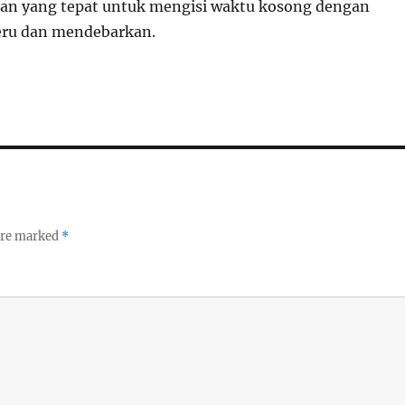
an yang tepat untuk mengisi waktu kosong dengan
seru dan mendebarkan.
 are marked
*