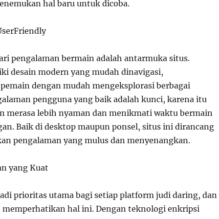
enemukan hal baru untuk dicoba.
serFriendly
ari pengalaman bermain adalah antarmuka situs.
ki desain modern yang mudah dinavigasi,
emain dengan mudah mengeksplorasi berbagai
alaman pengguna yang baik adalah kunci, karena itu
 merasa lebih nyaman dan menikmati waktu bermain
an. Baik di desktop maupun ponsel, situs ini dirancang
an pengalaman yang mulus dan menyenangkan.
n yang Kuat
i prioritas utama bagi setiap platform judi daring, dan
 memperhatikan hal ini. Dengan teknologi enkripsi