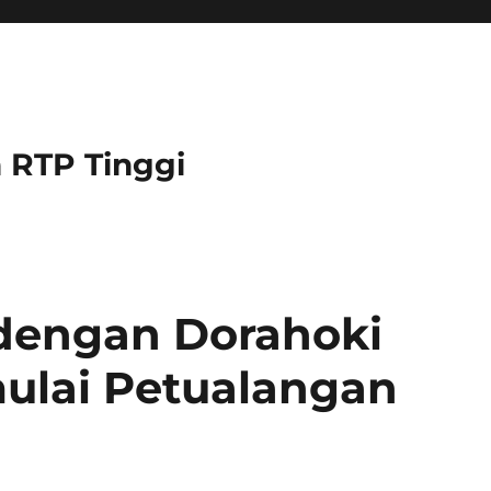
n RTP Tinggi
dengan Dorahoki
ulai Petualangan