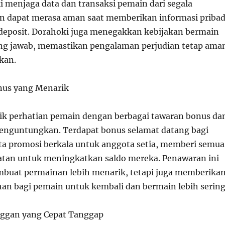
i menjaga data dan transaksi pemain dari segala
 dapat merasa aman saat memberikan informasi pribad
eposit. Dorahoki juga menegakkan kebijakan bermain
ng jawab, memastikan pengalaman perjudian tetap ama
kan.
nus yang Menarik
k perhatian pemain dengan berbagai tawaran bonus da
enguntungkan. Terdapat bonus selamat datang bagi
ta promosi berkala untuk anggota setia, memberi semua
tan untuk meningkatkan saldo mereka. Penawaran ini
buat permainan lebih menarik, tetapi juga memberika
an bagi pemain untuk kembali dan bermain lebih sering
ggan yang Cepat Tanggap