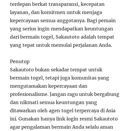
terdepan berkat transparansi, kecepatan
layanan, dan komitmen untuk menjaga
kepercayaan semua anggotanya. Bagi pemain
yang serius ingin mendapatkan keuntungan
dari bermain togel, Sakautoto adalah tempat
yang tepat untuk memulai perjalanan Anda.
Penutup
Sakautoto bukan sekadar tempat untuk
bermain togel, tetapi juga komunitas yang
mengutamakan kepercayaan dan
profesionalisme. Jangan ragu untuk bergabung
dan nikmati semua keuntungan yang
ditawarkan oleh agen togel terpercaya di Asia
ini. Gunakan hanya link login resmi Sakautoto
agar pengalaman bermain Anda selalu aman