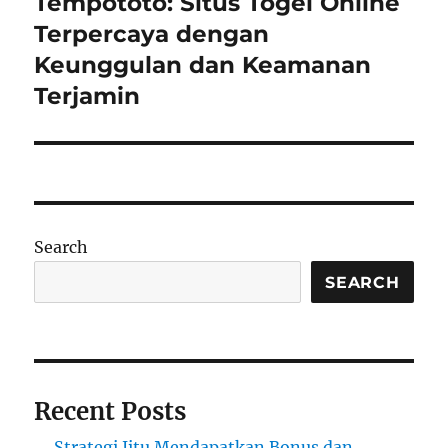
Tempototo: Situs Togel Online
Next
post:
Terpercaya dengan
Keunggulan dan Keamanan
Terjamin
Search
SEARCH
Recent Posts
Strategi Jitu Mendapatkan Bonus dan