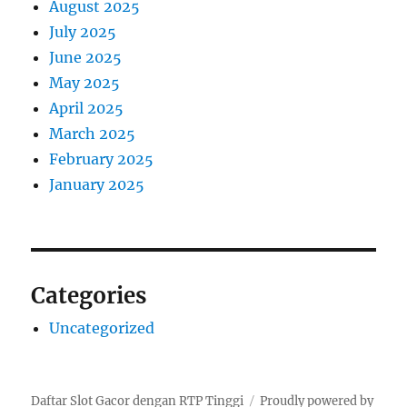
August 2025
July 2025
June 2025
May 2025
April 2025
March 2025
February 2025
January 2025
Categories
Uncategorized
Daftar Slot Gacor dengan RTP Tinggi
Proudly powered by