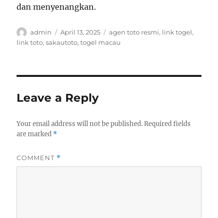
dan menyenangkan.
Author
Posted
Tags
admin
April 13, 2025
agen toto resmi
,
link togel
,
on
link toto
,
sakautoto
,
togel macau
Leave a Reply
Your email address will not be published.
Required fields
are marked
*
COMMENT
*