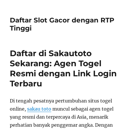
Daftar Slot Gacor dengan RTP
Tinggi
Daftar di Sakautoto
Sekarang: Agen Togel
Resmi dengan Link Login
Terbaru
Di tengah pesatnya pertumbuhan situs togel
online,
sakau toto
muncul sebagai agen togel
yang resmi dan terpercaya di Asia, menarik
perhatian banyak penggemar angka. Dengan