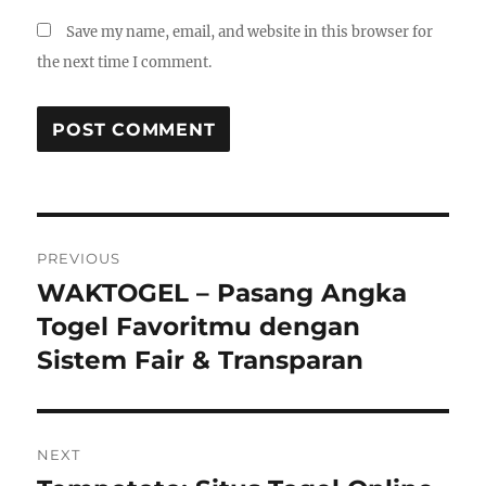
Save my name, email, and website in this browser for
the next time I comment.
Post
PREVIOUS
navigation
WAKTOGEL – Pasang Angka
Previous
post:
Togel Favoritmu dengan
Sistem Fair & Transparan
NEXT