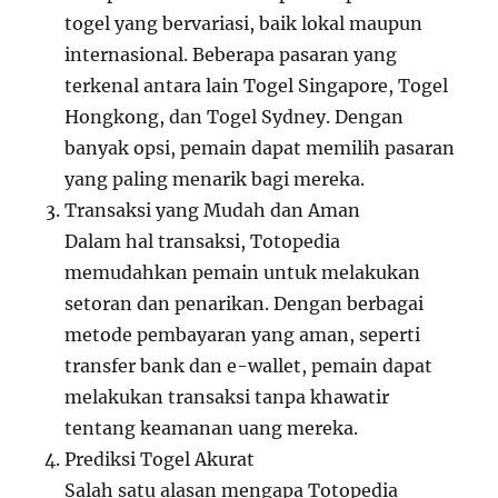
togel yang bervariasi, baik lokal maupun
internasional. Beberapa pasaran yang
terkenal antara lain Togel Singapore, Togel
Hongkong, dan Togel Sydney. Dengan
banyak opsi, pemain dapat memilih pasaran
yang paling menarik bagi mereka.
Transaksi yang Mudah dan Aman
Dalam hal transaksi, Totopedia
memudahkan pemain untuk melakukan
setoran dan penarikan. Dengan berbagai
metode pembayaran yang aman, seperti
transfer bank dan e-wallet, pemain dapat
melakukan transaksi tanpa khawatir
tentang keamanan uang mereka.
Prediksi Togel Akurat
Salah satu alasan mengapa Totopedia