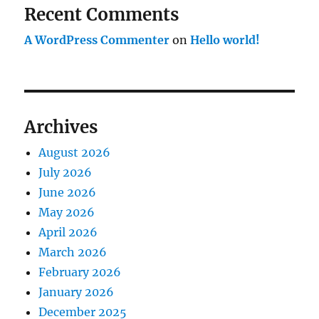
Recent Comments
A WordPress Commenter
on
Hello world!
Archives
August 2026
July 2026
June 2026
May 2026
April 2026
March 2026
February 2026
January 2026
December 2025