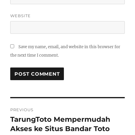
WEBSITE
Save my name, email, and website in this browser for
the next time I comment.
Post
PREVIOUS
navigation
TarungToto Mempermudah
Previous
post:
Akses ke Situs Bandar Toto