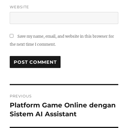
WEBSITE
Save my name, email, and website in this browser for
the next time I comment.
Post
PREVIOUS
navigation
Platform Game Online dengan
Previous
post:
Sistem AI Assistant