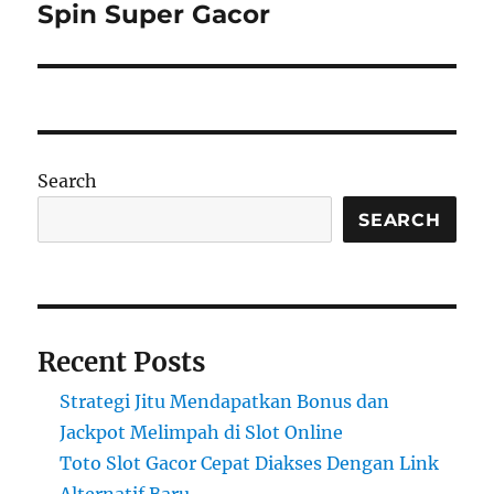
post:
Spin Super Gacor
Search
SEARCH
Recent Posts
Strategi Jitu Mendapatkan Bonus dan
Jackpot Melimpah di Slot Online
Toto Slot Gacor Cepat Diakses Dengan Link