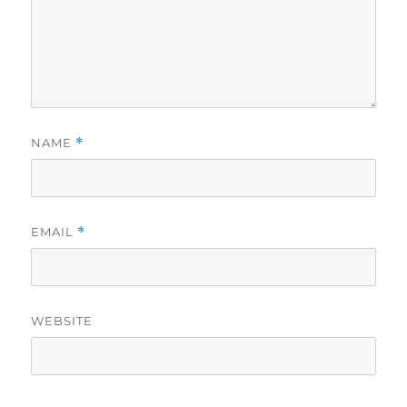
NAME
*
EMAIL
*
WEBSITE