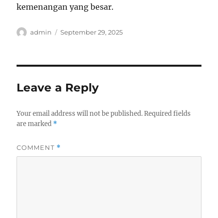
kemenangan yang besar.
Author
Posted
admin
September 29, 2025
on
Leave a Reply
Your email address will not be published.
Required fields
are marked
*
COMMENT
*