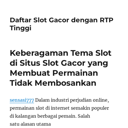
Daftar Slot Gacor dengan RTP
Tinggi
Keberagaman Tema Slot
di Situs Slot Gacor yang
Membuat Permainan
Tidak Membosankan
sensasi777
Dalam industri perjudian online,
permainan slot di internet semakin populer
di kalangan berbagai pemain. Salah
satu alasan utama