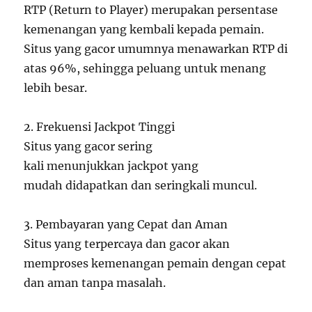
RTP (Return to Player) merupakan persentase
kemenangan yang kembali kepada pemain.
Situs yang gacor umumnya menawarkan RTP di
atas 96%, sehingga peluang untuk menang
lebih besar.
2. Frekuensi Jackpot Tinggi
Situs yang gacor sering
kali menunjukkan jackpot yang
mudah didapatkan dan seringkali muncul.
3. Pembayaran yang Cepat dan Aman
Situs yang terpercaya dan gacor akan
memproses kemenangan pemain dengan cepat
dan aman tanpa masalah.