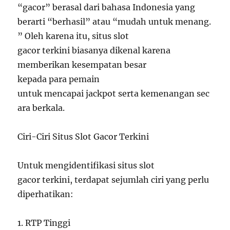
“gacor” berasal dari bahasa Indonesia yang
berarti “berhasil” atau “mudah untuk menang.
” Oleh karena itu, situs slot
gacor terkini biasanya dikenal karena
memberikan kesempatan besar
kepada para pemain
untuk mencapai jackpot serta kemenangan sec
ara berkala.
Ciri-Ciri Situs Slot Gacor Terkini
Untuk mengidentifikasi situs slot
gacor terkini, terdapat sejumlah ciri yang perlu
diperhatikan:
1. RTP Tinggi