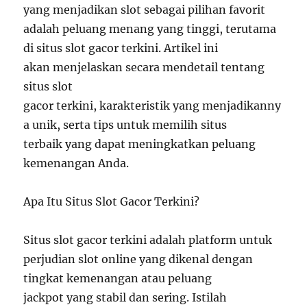
yang menjadikan slot sebagai pilihan favorit
adalah peluang menang yang tinggi, terutama
di situs slot gacor terkini. Artikel ini
akan menjelaskan secara mendetail tentang
situs slot
gacor terkini, karakteristik yang menjadikanny
a unik, serta tips untuk memilih situs
terbaik yang dapat meningkatkan peluang
kemenangan Anda.
Apa Itu Situs Slot Gacor Terkini?
Situs slot gacor terkini adalah platform untuk
perjudian slot online yang dikenal dengan
tingkat kemenangan atau peluang
jackpot yang stabil dan sering. Istilah