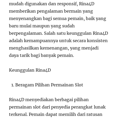
mudah digunakan dan responsif, Rina4D
memberikan pengalaman bermain yang
menyenangkan bagi semua pemain, baik yang
baru mulai maupun yang sudah
berpengalaman. Salah satu keunggulan Rina4D
adalah kemampuannya untuk secara konsisten
menghasilkan kemenangan, yang menjadi
daya tarik bagi banyak pemain.
Keunggulan Rina4D
Beragam Pilihan Permainan Slot
Rina4D menyediakan berbagai pilihan
permainan slot dari penyedia perangkat lunak
terkenal. Pemain dapat memilih dari ratusan