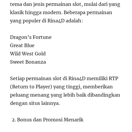
tema dan jenis permainan slot, mulai dari yang
klasik hingga modern. Beberapa permainan
yang populer di Rina4D adalah:
Dragon’s Fortune
Great Blue
Wild West Gold
Sweet Bonanza
Setiap permainan slot di Rina4D memiliki RTP
(Return to Player) yang tinggi, memberikan
peluang menang yang lebih baik dibandingkan
dengan situs lainnya.
Bonus dan Promosi Menarik