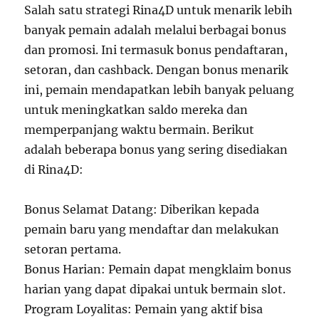
Salah satu strategi Rina4D untuk menarik lebih
banyak pemain adalah melalui berbagai bonus
dan promosi. Ini termasuk bonus pendaftaran,
setoran, dan cashback. Dengan bonus menarik
ini, pemain mendapatkan lebih banyak peluang
untuk meningkatkan saldo mereka dan
memperpanjang waktu bermain. Berikut
adalah beberapa bonus yang sering disediakan
di Rina4D:
Bonus Selamat Datang: Diberikan kepada
pemain baru yang mendaftar dan melakukan
setoran pertama.
Bonus Harian: Pemain dapat mengklaim bonus
harian yang dapat dipakai untuk bermain slot.
Program Loyalitas: Pemain yang aktif bisa