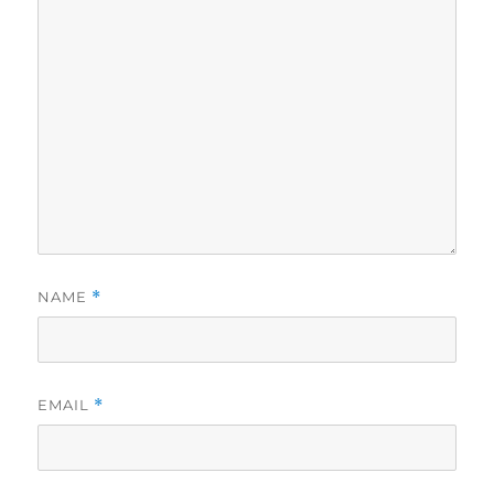
NAME
*
EMAIL
*