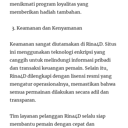
menikmati program loyalitas yang
memberikan hadiah tambahan.
Keamanan dan Kenyamanan
Keamanan sangat diutamakan di Rina4D. Situs
ini menggunakan teknologi enkripsi yang
canggih untuk melindungi informasi pribadi
dan transaksi keuangan pemain. Selain itu,
Rina4D dilengkapi dengan lisensi resmi yang
mengatur operasionalnya, memastikan bahwa
semua permainan dilakukan secara adil dan
transparan.
Tim layanan pelanggan Rina4D selalu siap
membantu pemain dengan cepat dan