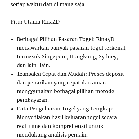
setiap waktu dan di mana saja.
Fitur Utama Rina4D
Berbagai Pilihan Pasaran Togel: Rina4D
menawarkan banyak pasaran togel terkenal,
termasuk Singapore, Hongkong, Sydney,
dan lain-lain.
Transaksi Cepat dan Mudah: Proses deposit
dan penarikan yang cepat dan aman
menggunakan berbagai pilihan metode
pembayaran.
Data Pengeluaran Togel yang Lengkap:
Menyediakan hasil keluaran togel secara
real-time dan komprehensif untuk
mendukung analisis pemain.