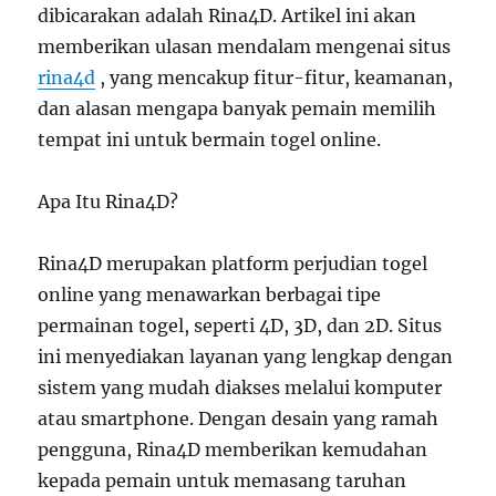
dibicarakan adalah Rina4D. Artikel ini akan
memberikan ulasan mendalam mengenai situs
rina4d
, yang mencakup fitur-fitur, keamanan,
dan alasan mengapa banyak pemain memilih
tempat ini untuk bermain togel online.
Apa Itu Rina4D?
Rina4D merupakan platform perjudian togel
online yang menawarkan berbagai tipe
permainan togel, seperti 4D, 3D, dan 2D. Situs
ini menyediakan layanan yang lengkap dengan
sistem yang mudah diakses melalui komputer
atau smartphone. Dengan desain yang ramah
pengguna, Rina4D memberikan kemudahan
kepada pemain untuk memasang taruhan