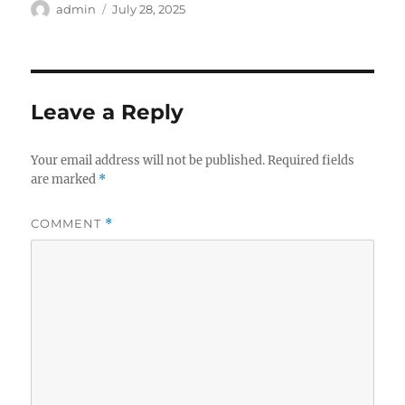
Author
Posted
admin
July 28, 2025
on
Leave a Reply
Your email address will not be published.
Required fields
are marked
*
COMMENT
*