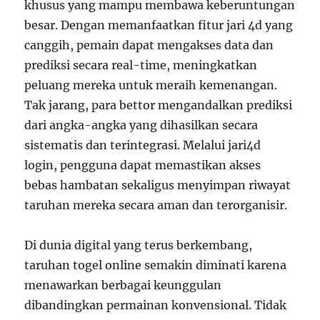
khusus yang mampu membawa keberuntungan
besar. Dengan memanfaatkan fitur jari 4d yang
canggih, pemain dapat mengakses data dan
prediksi secara real-time, meningkatkan
peluang mereka untuk meraih kemenangan.
Tak jarang, para bettor mengandalkan prediksi
dari angka-angka yang dihasilkan secara
sistematis dan terintegrasi. Melalui jari4d
login, pengguna dapat memastikan akses
bebas hambatan sekaligus menyimpan riwayat
taruhan mereka secara aman dan terorganisir.
Di dunia digital yang terus berkembang,
taruhan togel online semakin diminati karena
menawarkan berbagai keunggulan
dibandingkan permainan konvensional. Tidak