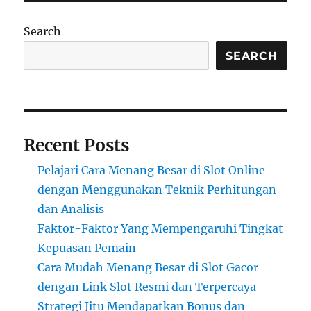
Search
SEARCH
Recent Posts
Pelajari Cara Menang Besar di Slot Online
dengan Menggunakan Teknik Perhitungan
dan Analisis
Faktor-Faktor Yang Mempengaruhi Tingkat
Kepuasan Pemain
Cara Mudah Menang Besar di Slot Gacor
dengan Link Slot Resmi dan Terpercaya
Strategi Jitu Mendapatkan Bonus dan