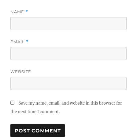
NAME
*
EMAIL
*
WEBSITE
Save my name, email, and website in this browser for
the next time I comment.