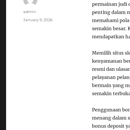
permainan judi 
Author
admin
penting dalam 
Posted
January 9, 2026
memahami pola 
on
semakin besar. 
mendapatkan has
Memilih situs s
kenyamanan berm
resmi dan ulasan
pelayanan pela
bermain yang m
semakin terbuka
Penggunaan bonu
menang dalam sl
bonus deposit y