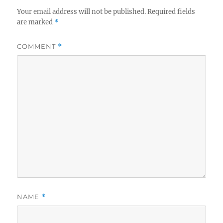
Your email address will not be published.
Required fields
are marked
*
COMMENT
*
NAME
*