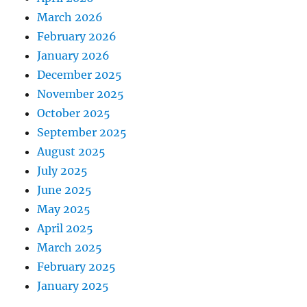
March 2026
February 2026
January 2026
December 2025
November 2025
October 2025
September 2025
August 2025
July 2025
June 2025
May 2025
April 2025
March 2025
February 2025
January 2025