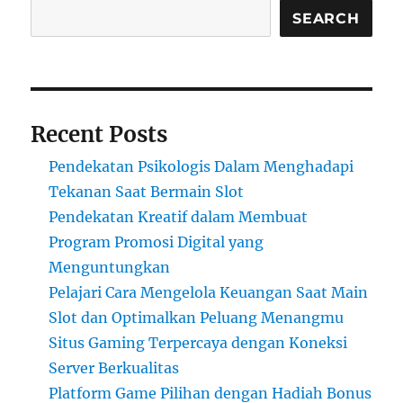
SEARCH
Recent Posts
Pendekatan Psikologis Dalam Menghadapi
Tekanan Saat Bermain Slot
Pendekatan Kreatif dalam Membuat
Program Promosi Digital yang
Menguntungkan
Pelajari Cara Mengelola Keuangan Saat Main
Slot dan Optimalkan Peluang Menangmu
Situs Gaming Terpercaya dengan Koneksi
Server Berkualitas
Platform Game Pilihan dengan Hadiah Bonus