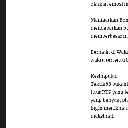
biarkan emosi 
Manfaatkan Bon
mendapatkan bon
memperbesar mo
Bermain di Wak
waktu tertentu
Kesimpulan
Taktik88 bukanla
fitur RTP yang 
yang banyak, pla
ingin menikmati
maksimal.