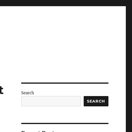
t
Search
SEARCH