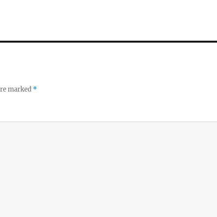
 are marked
*