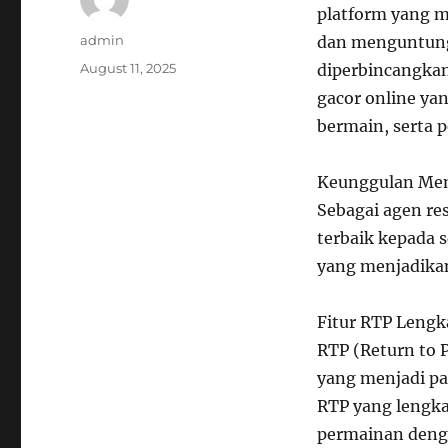
platform yang 
Author
admin
dan menguntung
Posted
August 11, 2025
diperbincangka
on
gacor online ya
bermain, serta 
Keunggulan Mem
Sebagai agen r
terbaik kepada 
yang menjadikan
Fitur RTP Lengk
RTP (Return to 
yang menjadi pa
RTP yang lengka
permainan denga