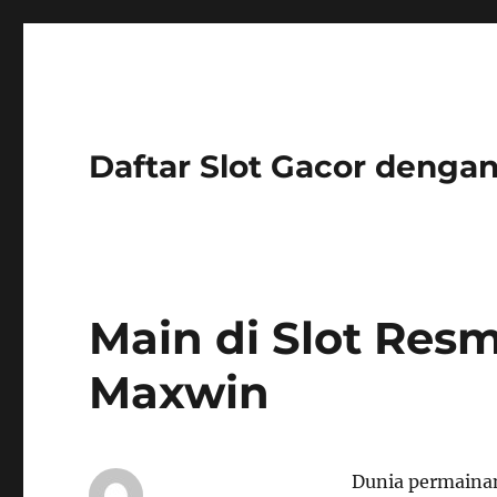
Daftar Slot Gacor denga
Main di Slot Resm
Maxwin
Dunia permainan