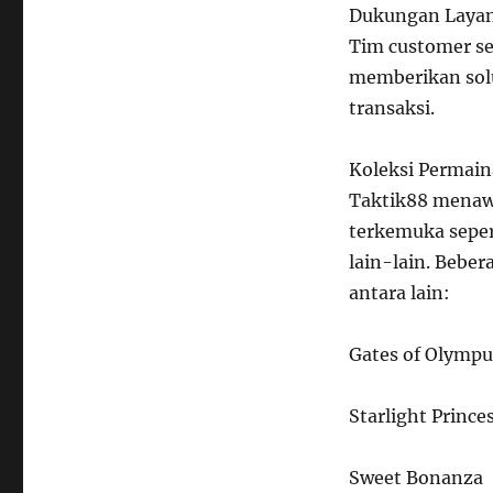
Dukungan Layan
Tim customer se
memberikan solu
transaksi.
Koleksi Permain
Taktik88 menawa
terkemuka seper
lain-lain. Bebe
antara lain:
Gates of Olympu
Starlight Prince
Sweet Bonanza