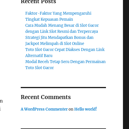
Recent Posts
Faktor-Faktor Yang Mempengaruhi
Tingkat Kepuasan Pemain
Cara Mudah Menang Besar di Slot Gacor
dengan Link Slot Resmi dan Terpercaya
Strategi Jitu Mendapatkan Bonus dan
Jackpot Melimpah di Slot Online
Toto Slot Gacor Cepat Diakses Dengan Link
Alternatif Baru
Modal Receh Tetap Seru Dengan Permainan
Toto Slot Gacor
Recent Comments
an
i
A WordPress Commenter
on
Hello world!