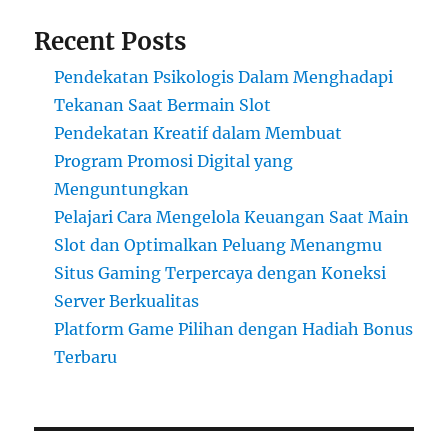
Recent Posts
Pendekatan Psikologis Dalam Menghadapi
Tekanan Saat Bermain Slot
Pendekatan Kreatif dalam Membuat
Program Promosi Digital yang
Menguntungkan
Pelajari Cara Mengelola Keuangan Saat Main
Slot dan Optimalkan Peluang Menangmu
Situs Gaming Terpercaya dengan Koneksi
Server Berkualitas
Platform Game Pilihan dengan Hadiah Bonus
Terbaru