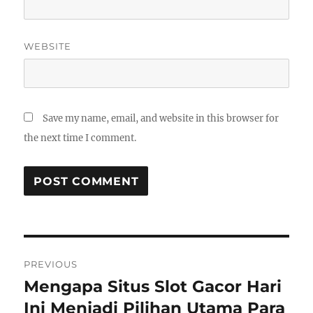
WEBSITE
Save my name, email, and website in this browser for
the next time I comment.
Post
PREVIOUS
navigation
Mengapa Situs Slot Gacor Hari
Previous
post:
Ini Menjadi Pilihan Utama Para