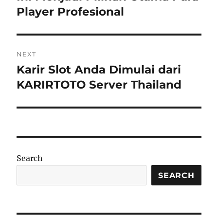
Player Profesional
NEXT
Karir Slot Anda Dimulai dari
Next
post:
KARIRTOTO Server Thailand
Search
SEARCH