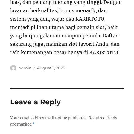
luas, dan peluang menang yang tinggi. Dengan
layanan berkualitas, bonus menarik, dan
sistem yang adil, wajar jika KARIRTOTO
menjadi pilihan utama bagi pemain slot, baik
yang berpengalaman maupun pemula. Daftar
sekarang juga, mainkan slot favorit Anda, dan
raih kemenangan besar hanya di KARIRTOTO!
Author
Posted
admin
August 2, 2025
on
Leave a Reply
Your email address will not be published.
Required fields
are marked
*