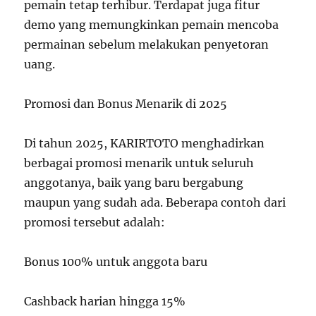
pemain tetap terhibur. Terdapat juga fitur
demo yang memungkinkan pemain mencoba
permainan sebelum melakukan penyetoran
uang.
Promosi dan Bonus Menarik di 2025
Di tahun 2025, KARIRTOTO menghadirkan
berbagai promosi menarik untuk seluruh
anggotanya, baik yang baru bergabung
maupun yang sudah ada. Beberapa contoh dari
promosi tersebut adalah:
Bonus 100% untuk anggota baru
Cashback harian hingga 15%