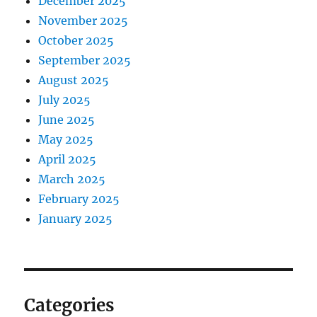
December 2025
November 2025
October 2025
September 2025
August 2025
July 2025
June 2025
May 2025
April 2025
March 2025
February 2025
January 2025
Categories