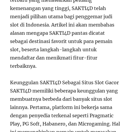
terbaru yang menawarkan peluang
kemenangan yang tinggi, SAKTI4D telah
menjadi pilihan utama bagi penggemar judi
slot di Indonesia. Artikel ini akan membahas
alasan mengapa SAKTI4D pantas dicatat
sebagai destinasi favorit untuk para pemain
slot, beserta langkah-langkah untuk
mendaftar dan menikmati fitur-fitur
terbaiknya.
Keunggulan SAKTI4D Sebagai Situs Slot Gacor
SAKTI4D memiliki beberapa keunggulan yang
membuatnya berbeda dari banyak situs slot
lainnya. Pertama, platform ini bekerja sama
dengan penyedia terkenal seperti Pragmatic
Play, PG Soft, Habanero, dan Microgaming. Hal