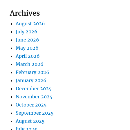
Archives
August 2026
July 2026
June 2026
May 2026
April 2026
March 2026
February 2026
January 2026
December 2025
November 2025
October 2025
September 2025
August 2025
July 2025