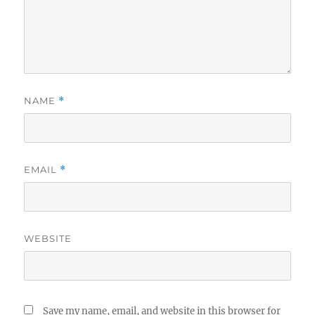
NAME
*
EMAIL
*
WEBSITE
Save my name, email, and website in this browser for