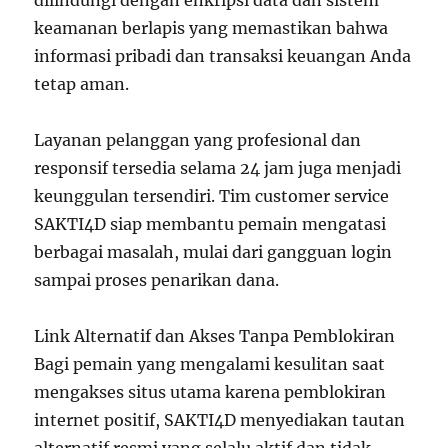
dilindungi dengan enkripsi data dan sistem
keamanan berlapis yang memastikan bahwa
informasi pribadi dan transaksi keuangan Anda
tetap aman.
Layanan pelanggan yang profesional dan
responsif tersedia selama 24 jam juga menjadi
keunggulan tersendiri. Tim customer service
SAKTI4D siap membantu pemain mengatasi
berbagai masalah, mulai dari gangguan login
sampai proses penarikan dana.
Link Alternatif dan Akses Tanpa Pemblokiran
Bagi pemain yang mengalami kesulitan saat
mengakses situs utama karena pemblokiran
internet positif, SAKTI4D menyediakan tautan