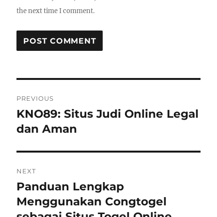
the next time I comment.
Post
PREVIOUS
navigation
KNO89: Situs Judi Online Legal
Previous
post:
dan Aman
NEXT
Panduan Lengkap
Next
post:
Menggunakan Congtogel
sebagai Situs Togel Online