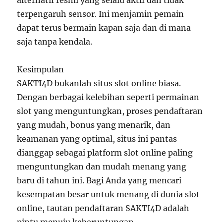
alternatif resmi yang selalu aktif dan tidak
terpengaruh sensor. Ini menjamin pemain
dapat terus bermain kapan saja dan di mana
saja tanpa kendala.
Kesimpulan
SAKTI4D bukanlah situs slot online biasa.
Dengan berbagai kelebihan seperti permainan
slot yang menguntungkan, proses pendaftaran
yang mudah, bonus yang menarik, dan
keamanan yang optimal, situs ini pantas
dianggap sebagai platform slot online paling
menguntungkan dan mudah menang yang
baru di tahun ini. Bagi Anda yang mencari
kesempatan besar untuk menang di dunia slot
online, tautan pendaftaran SAKTI4D adalah