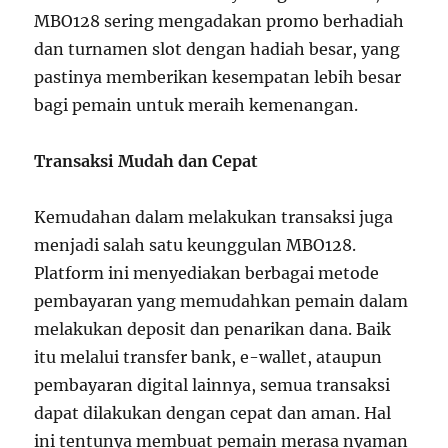
MBO128 sering mengadakan promo berhadiah
dan turnamen slot dengan hadiah besar, yang
pastinya memberikan kesempatan lebih besar
bagi pemain untuk meraih kemenangan.
Transaksi Mudah dan Cepat
Kemudahan dalam melakukan transaksi juga
menjadi salah satu keunggulan MBO128.
Platform ini menyediakan berbagai metode
pembayaran yang memudahkan pemain dalam
melakukan deposit dan penarikan dana. Baik
itu melalui transfer bank, e-wallet, ataupun
pembayaran digital lainnya, semua transaksi
dapat dilakukan dengan cepat dan aman. Hal
ini tentunya membuat pemain merasa nyaman