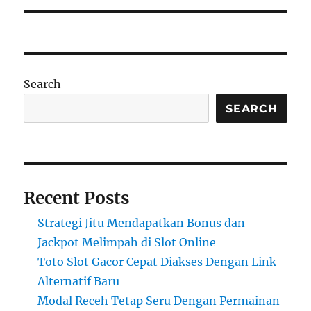
Search
SEARCH
Recent Posts
Strategi Jitu Mendapatkan Bonus dan
Jackpot Melimpah di Slot Online
Toto Slot Gacor Cepat Diakses Dengan Link
Alternatif Baru
Modal Receh Tetap Seru Dengan Permainan