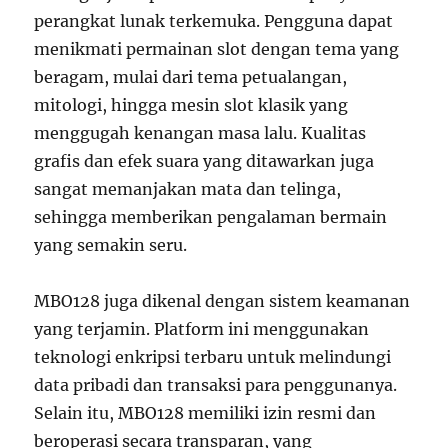
perangkat lunak terkemuka. Pengguna dapat
menikmati permainan slot dengan tema yang
beragam, mulai dari tema petualangan,
mitologi, hingga mesin slot klasik yang
menggugah kenangan masa lalu. Kualitas
grafis dan efek suara yang ditawarkan juga
sangat memanjakan mata dan telinga,
sehingga memberikan pengalaman bermain
yang semakin seru.
MBO128 juga dikenal dengan sistem keamanan
yang terjamin. Platform ini menggunakan
teknologi enkripsi terbaru untuk melindungi
data pribadi dan transaksi para penggunanya.
Selain itu, MBO128 memiliki izin resmi dan
beroperasi secara transparan, yang