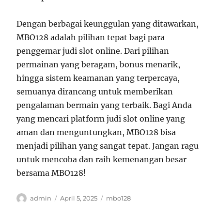
Dengan berbagai keunggulan yang ditawarkan,
MBO128 adalah pilihan tepat bagi para
penggemar judi slot online. Dari pilihan
permainan yang beragam, bonus menarik,
hingga sistem keamanan yang terpercaya,
semuanya dirancang untuk memberikan
pengalaman bermain yang terbaik. Bagi Anda
yang mencari platform judi slot online yang
aman dan menguntungkan, MBO128 bisa
menjadi pilihan yang sangat tepat. Jangan ragu
untuk mencoba dan raih kemenangan besar
bersama MBO128!
Author
Posted
Tags
admin
April 5, 2025
mbo128
on