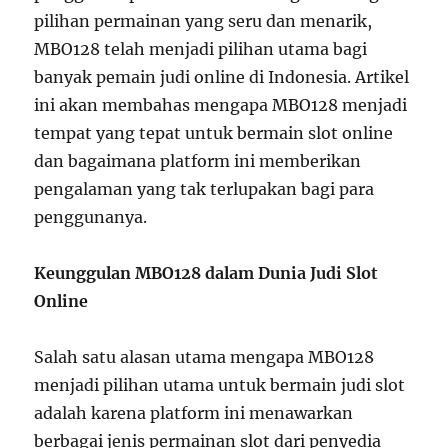
pilihan permainan yang seru dan menarik,
MBO128 telah menjadi pilihan utama bagi
banyak pemain judi online di Indonesia. Artikel
ini akan membahas mengapa MBO128 menjadi
tempat yang tepat untuk bermain slot online
dan bagaimana platform ini memberikan
pengalaman yang tak terlupakan bagi para
penggunanya.
Keunggulan MBO128 dalam Dunia Judi Slot
Online
Salah satu alasan utama mengapa MBO128
menjadi pilihan utama untuk bermain judi slot
adalah karena platform ini menawarkan
berbagai jenis permainan slot dari penyedia