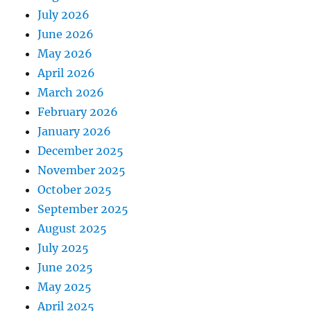
July 2026
June 2026
May 2026
April 2026
March 2026
February 2026
January 2026
December 2025
November 2025
October 2025
September 2025
August 2025
July 2025
June 2025
May 2025
April 2025