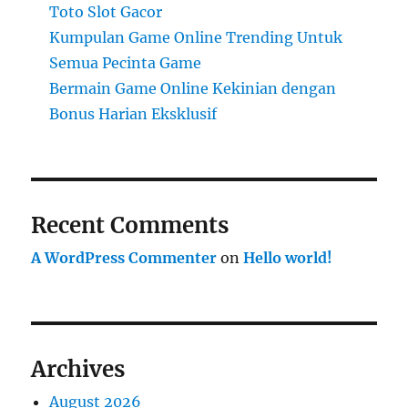
Toto Slot Gacor
Kumpulan Game Online Trending Untuk
Semua Pecinta Game
Bermain Game Online Kekinian dengan
Bonus Harian Eksklusif
Recent Comments
A WordPress Commenter
on
Hello world!
Archives
August 2026