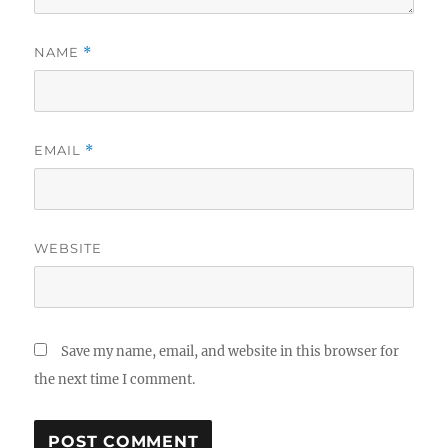
NAME
*
EMAIL
*
WEBSITE
Save my name, email, and website in this browser for
the next time I comment.