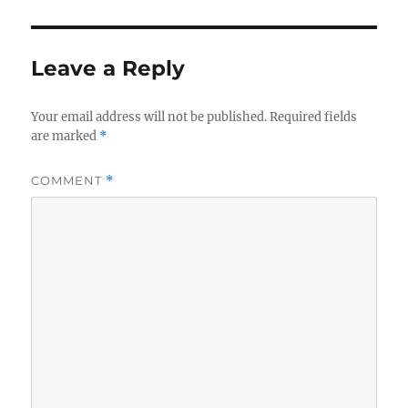
Leave a Reply
Your email address will not be published.
Required fields
are marked
*
COMMENT
*