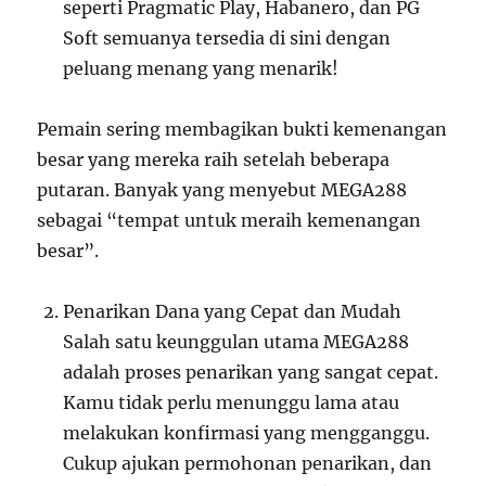
seperti Pragmatic Play, Habanero, dan PG
Soft semuanya tersedia di sini dengan
peluang menang yang menarik!
Pemain sering membagikan bukti kemenangan
besar yang mereka raih setelah beberapa
putaran. Banyak yang menyebut MEGA288
sebagai “tempat untuk meraih kemenangan
besar”.
Penarikan Dana yang Cepat dan Mudah
Salah satu keunggulan utama MEGA288
adalah proses penarikan yang sangat cepat.
Kamu tidak perlu menunggu lama atau
melakukan konfirmasi yang mengganggu.
Cukup ajukan permohonan penarikan, dan