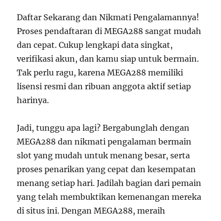
Daftar Sekarang dan Nikmati Pengalamannya!
Proses pendaftaran di MEGA288 sangat mudah
dan cepat. Cukup lengkapi data singkat,
verifikasi akun, dan kamu siap untuk bermain.
Tak perlu ragu, karena MEGA288 memiliki
lisensi resmi dan ribuan anggota aktif setiap
harinya.
Jadi, tunggu apa lagi? Bergabunglah dengan
MEGA288 dan nikmati pengalaman bermain
slot yang mudah untuk menang besar, serta
proses penarikan yang cepat dan kesempatan
menang setiap hari. Jadilah bagian dari pemain
yang telah membuktikan kemenangan mereka
di situs ini. Dengan MEGA288, meraih