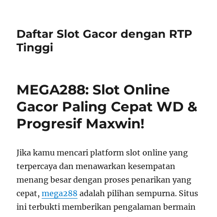
Daftar Slot Gacor dengan RTP
Tinggi
MEGA288: Slot Online
Gacor Paling Cepat WD &
Progresif Maxwin!
Jika kamu mencari platform slot online yang
terpercaya dan menawarkan kesempatan
menang besar dengan proses penarikan yang
cepat,
mega288
adalah pilihan sempurna. Situs
ini terbukti memberikan pengalaman bermain