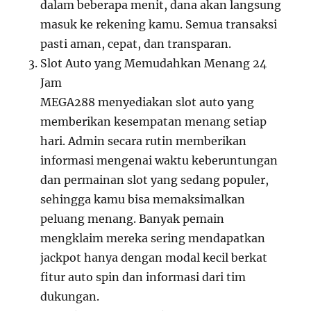
dalam beberapa menit, dana akan langsung
masuk ke rekening kamu. Semua transaksi
pasti aman, cepat, dan transparan.
Slot Auto yang Memudahkan Menang 24
Jam
MEGA288 menyediakan slot auto yang
memberikan kesempatan menang setiap
hari. Admin secara rutin memberikan
informasi mengenai waktu keberuntungan
dan permainan slot yang sedang populer,
sehingga kamu bisa memaksimalkan
peluang menang. Banyak pemain
mengklaim mereka sering mendapatkan
jackpot hanya dengan modal kecil berkat
fitur auto spin dan informasi dari tim
dukungan.