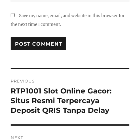
Save my name, email, and website in this browser for
the next time I comment.
Post
PREVIOUS
navigation
RTP1001 Slot Online Gacor:
Previous
post:
Situs Resmi Terpercaya
Deposit QRIS Tanpa Delay
NEXT