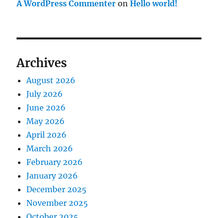
A WordPress Commenter
on
Hello world!
Archives
August 2026
July 2026
June 2026
May 2026
April 2026
March 2026
February 2026
January 2026
December 2025
November 2025
October 2025