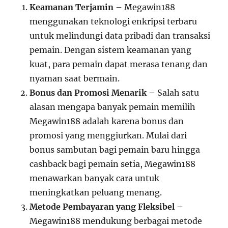
Keamanan Terjamin
– Megawin188
menggunakan teknologi enkripsi terbaru
untuk melindungi data pribadi dan transaksi
pemain. Dengan sistem keamanan yang
kuat, para pemain dapat merasa tenang dan
nyaman saat bermain.
Bonus dan Promosi Menarik
– Salah satu
alasan mengapa banyak pemain memilih
Megawin188 adalah karena bonus dan
promosi yang menggiurkan. Mulai dari
bonus sambutan bagi pemain baru hingga
cashback bagi pemain setia, Megawin188
menawarkan banyak cara untuk
meningkatkan peluang menang.
Metode Pembayaran yang Fleksibel
–
Megawin188 mendukung berbagai metode