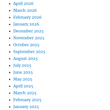
April 2026
March 2026
February 2026
January 2026
December 2025
November 2025
October 2025
September 2025
August 2025
July 2025
June 2025
May 2025
April 2025
March 2025
February 2025
January 2025