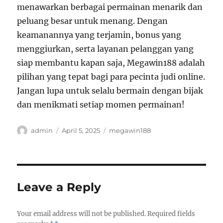
menawarkan berbagai permainan menarik dan
peluang besar untuk menang. Dengan
keamanannya yang terjamin, bonus yang
menggiurkan, serta layanan pelanggan yang
siap membantu kapan saja, Megawin188 adalah
pilihan yang tepat bagi para pecinta judi online.
Jangan lupa untuk selalu bermain dengan bijak
dan menikmati setiap momen permainan!
Author
Posted
Tags
admin
April 5, 2025
megawin188
on
Leave a Reply
Your email address will not be published.
Required fields