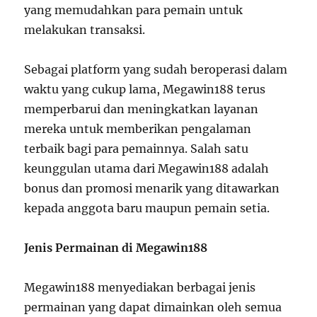
yang memudahkan para pemain untuk
melakukan transaksi.
Sebagai platform yang sudah beroperasi dalam
waktu yang cukup lama, Megawin188 terus
memperbarui dan meningkatkan layanan
mereka untuk memberikan pengalaman
terbaik bagi para pemainnya. Salah satu
keunggulan utama dari Megawin188 adalah
bonus dan promosi menarik yang ditawarkan
kepada anggota baru maupun pemain setia.
Jenis Permainan di Megawin188
Megawin188 menyediakan berbagai jenis
permainan yang dapat dimainkan oleh semua