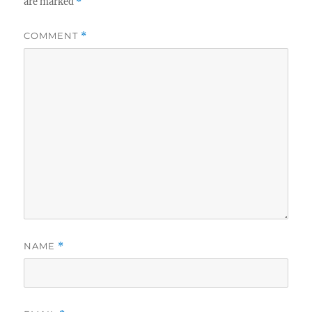
are marked
*
COMMENT
*
NAME
*