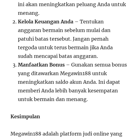
ini akan meningkatkan peluang Anda untuk
menang.
Kelola Keuangan Anda
– Tentukan
anggaran bermain sebelum mulai dan
patuhi batas tersebut. Jangan pernah
tergoda untuk terus bermain jika Anda
sudah mencapai batas anggaran.
Manfaatkan Bonus
– Gunakan semua bonus
yang ditawarkan Megawin188 untuk
meningkatkan saldo akun Anda. Ini dapat
memberi Anda lebih banyak kesempatan
untuk bermain dan menang.
Kesimpulan
Megawin188 adalah platform judi online yang