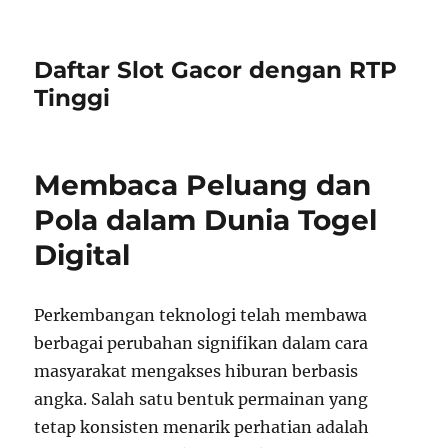
Daftar Slot Gacor dengan RTP
Tinggi
Membaca Peluang dan
Pola dalam Dunia Togel
Digital
Perkembangan teknologi telah membawa
berbagai perubahan signifikan dalam cara
masyarakat mengakses hiburan berbasis
angka. Salah satu bentuk permainan yang
tetap konsisten menarik perhatian adalah