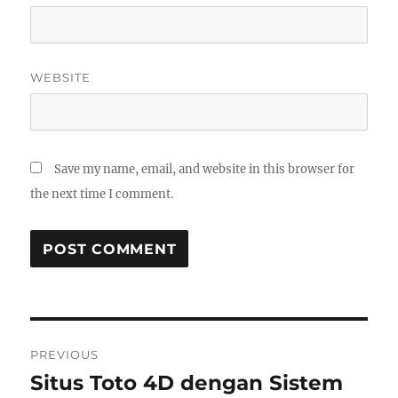
WEBSITE
Save my name, email, and website in this browser for
the next time I comment.
Post
PREVIOUS
navigation
Situs Toto 4D dengan Sistem
Previous