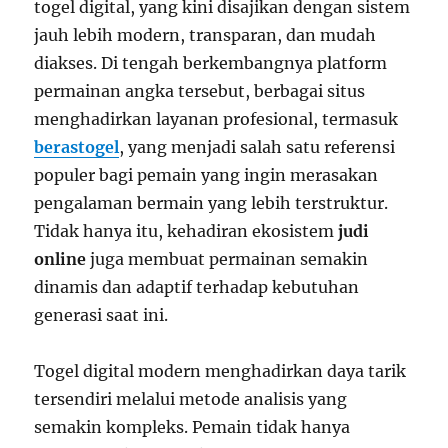
togel digital, yang kini disajikan dengan sistem
jauh lebih modern, transparan, dan mudah
diakses. Di tengah berkembangnya platform
permainan angka tersebut, berbagai situs
menghadirkan layanan profesional, termasuk
berastogel
, yang menjadi salah satu referensi
populer bagi pemain yang ingin merasakan
pengalaman bermain yang lebih terstruktur.
Tidak hanya itu, kehadiran ekosistem
judi
online
juga membuat permainan semakin
dinamis dan adaptif terhadap kebutuhan
generasi saat ini.
Togel digital modern menghadirkan daya tarik
tersendiri melalui metode analisis yang
semakin kompleks. Pemain tidak hanya