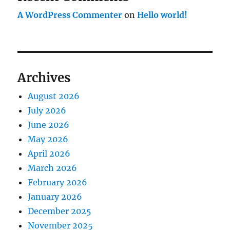
A WordPress Commenter
on
Hello world!
Archives
August 2026
July 2026
June 2026
May 2026
April 2026
March 2026
February 2026
January 2026
December 2025
November 2025