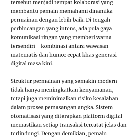
tersebut menjadi tempat kolaborasi yang
membantu pemain memahami dinamika
permainan dengan lebih baik. Di tengah
perbincangan yang intens, ada pula gaya
komunikasi ringan yang memberi warna
tersendiri—kombinasi antara wawasan
matematis dan humor cepat khas generasi
digital masa kini.
Struktur permainan yang semakin modern
tidak hanya meningkatkan kenyamanan,
tetapi juga meminimalkan risiko kesalahan
dalam proses pemasangan angka. Sistem
otomatisasi yang diterapkan platform digital
memastikan setiap transaksi tercatat jelas dan
terlindungi. Dengan demikian, pemain