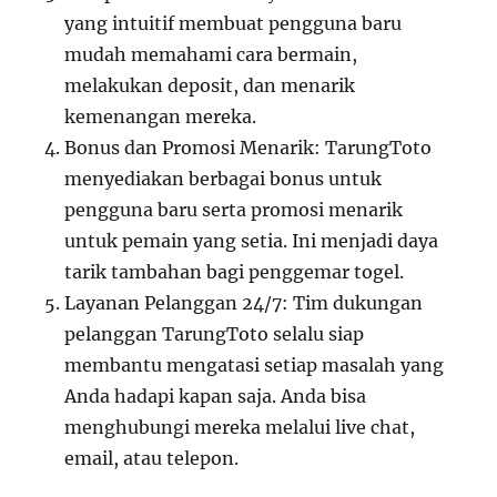
yang intuitif membuat pengguna baru
mudah memahami cara bermain,
melakukan deposit, dan menarik
kemenangan mereka.
Bonus dan Promosi Menarik: TarungToto
menyediakan berbagai bonus untuk
pengguna baru serta promosi menarik
untuk pemain yang setia. Ini menjadi daya
tarik tambahan bagi penggemar togel.
Layanan Pelanggan 24/7: Tim dukungan
pelanggan TarungToto selalu siap
membantu mengatasi setiap masalah yang
Anda hadapi kapan saja. Anda bisa
menghubungi mereka melalui live chat,
email, atau telepon.