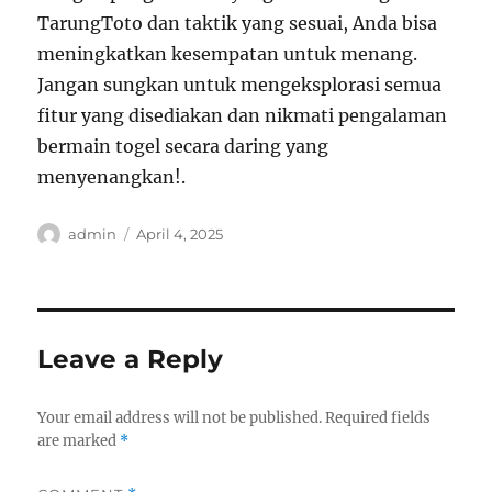
TarungToto dan taktik yang sesuai, Anda bisa
meningkatkan kesempatan untuk menang.
Jangan sungkan untuk mengeksplorasi semua
fitur yang disediakan dan nikmati pengalaman
bermain togel secara daring yang
menyenangkan!.
Author
Posted
admin
April 4, 2025
on
Leave a Reply
Your email address will not be published.
Required fields
are marked
*