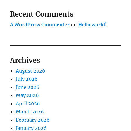
Recent Comments
A WordPress Commenter
on
Hello world!
Archives
August 2026
July 2026
June 2026
May 2026
April 2026
March 2026
February 2026
January 2026