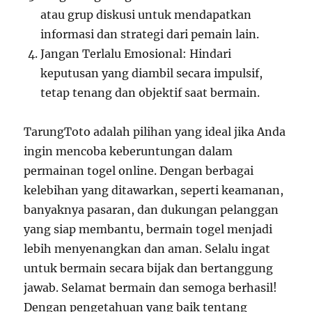
atau grup diskusi untuk mendapatkan
informasi dan strategi dari pemain lain.
Jangan Terlalu Emosional: Hindari
keputusan yang diambil secara impulsif,
tetap tenang dan objektif saat bermain.
TarungToto adalah pilihan yang ideal jika Anda
ingin mencoba keberuntungan dalam
permainan togel online. Dengan berbagai
kelebihan yang ditawarkan, seperti keamanan,
banyaknya pasaran, dan dukungan pelanggan
yang siap membantu, bermain togel menjadi
lebih menyenangkan dan aman. Selalu ingat
untuk bermain secara bijak dan bertanggung
jawab. Selamat bermain dan semoga berhasil!
Dengan pengetahuan yang baik tentang