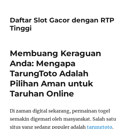
Daftar Slot Gacor dengan RTP
Tinggi
Membuang Keraguan
Anda: Mengapa
TarungToto Adalah
Pilihan Aman untuk
Taruhan Online
Di zaman digital sekarang, permainan togel
semakin digemari oleh masyarakat. Salah satu
situs yang sedang populer adalah
tarungtoto
.