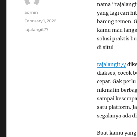
nama “rajalangit
Author
admin
yang lagi cari h
Posted
February 1, 2026
bareng temen. Ga
on
Tags
rajalangit77
kamu mau langsu
solusi praktis 
di situ!
rajalangit77
dike
diakses, cocok b
cepat. Gak perlu
nikmatin berbag
sampai kesempa
satu platform. J
segalanya ada di
Buat kamu yang 