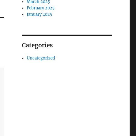
March 2025
February 2025
January 2025
Categories
Uncategorized