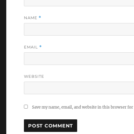
NAME
*
EMAIL
*
WEBSITE
Save my name, email, and website in this browser for