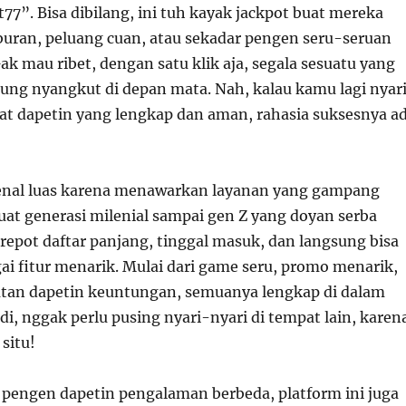
77”. Bisa dibilang, ini tuh kayak jackpot buat mereka
iburan, peluang cuan, atau sekadar pengen seru-seruan
k mau ribet, dengan satu klik aja, segala sesuatu yang
ng nyangkut di depan mata. Nah, kalau kamu lagi nyar
buat dapetin yang lengkap dan aman, rahasia suksesnya a
nal luas karena menawarkan layanan yang gampang
uat generasi milenial sampai gen Z yang doyan serba
 repot daftar panjang, tinggal masuk, dan langsung bisa
ai fitur menarik. Mulai dari game seru, promo menarik,
tan dapetin keuntungan, semuanya lengkap di dalam
adi, nggak perlu pusing nyari-nyari di tempat lain, karen
 situ!
pengen dapetin pengalaman berbeda, platform ini juga