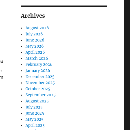
Archives
August 2026
July 2026
June 2026
May 2026
April 2026
March 2026
ia
February 2026
,
January 2026
am
December 2025
November 2025
October 2025
September 2025
August 2025
July 2025
June 2025
May 2025
April 2025