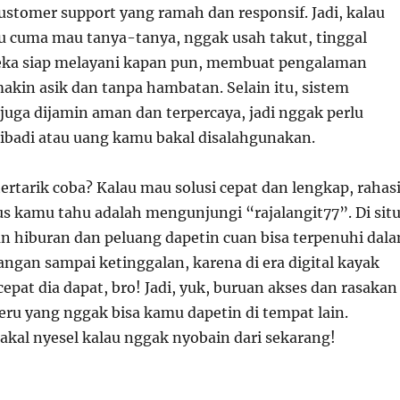
ustomer support yang ramah dan responsif. Jadi, kalau
u cuma mau tanya-tanya, nggak usah takut, tinggal
reka siap melayani kapan pun, membuat pengalaman
kin asik dan tanpa hambatan. Selain itu, sistem
u juga dijamin aman dan terpercaya, jadi nggak perlu
ribadi atau uang kamu bakal disalahgunakan.
rtarik coba? Kalau mau solusi cepat dan lengkap, rahas
s kamu tahu adalah mengunjungi “rajalangit77”. Di situ
 hiburan dan peluang dapetin cuan bisa terpenuhi dal
angan sampai ketinggalan, karena di era digital kayak
cepat dia dapat, bro! Jadi, yuk, buruan akses dan rasakan
seru yang nggak bisa kamu dapetin di tempat lain.
akal nyesel kalau nggak nyobain dari sekarang!