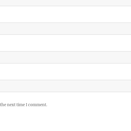
 the next time I comment.