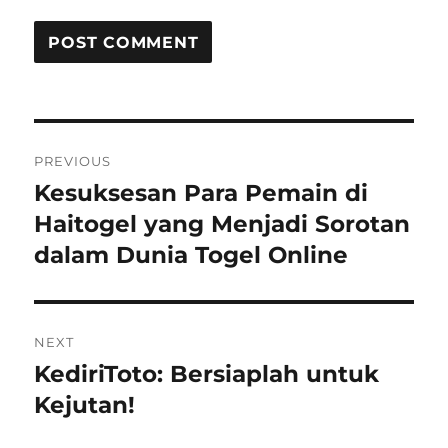
Post
PREVIOUS
navigation
Kesuksesan Para Pemain di
Previous
post:
Haitogel yang Menjadi Sorotan
dalam Dunia Togel Online
NEXT
KediriToto: Bersiaplah untuk
Next
post:
Kejutan!