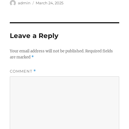
Author
Posted
admin
March 24, 2025
on
Leave a Reply
Your email address will not be published.
Required fields
are marked
*
COMMENT
*