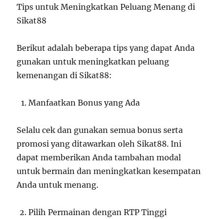
Tips untuk Meningkatkan Peluang Menang di
Sikat88
Berikut adalah beberapa tips yang dapat Anda
gunakan untuk meningkatkan peluang
kemenangan di Sikat88:
Manfaatkan Bonus yang Ada
Selalu cek dan gunakan semua bonus serta
promosi yang ditawarkan oleh Sikat88. Ini
dapat memberikan Anda tambahan modal
untuk bermain dan meningkatkan kesempatan
Anda untuk menang.
Pilih Permainan dengan RTP Tinggi