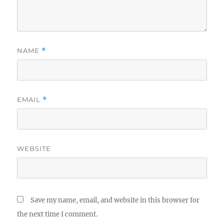
NAME
*
EMAIL
*
WEBSITE
Save my name, email, and website in this browser for
the next time I comment.