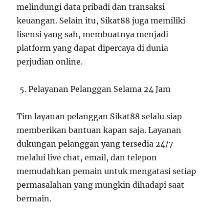
melindungi data pribadi dan transaksi
keuangan. Selain itu, Sikat88 juga memiliki
lisensi yang sah, membuatnya menjadi
platform yang dapat dipercaya di dunia
perjudian online.
Pelayanan Pelanggan Selama 24 Jam
Tim layanan pelanggan Sikat88 selalu siap
memberikan bantuan kapan saja. Layanan
dukungan pelanggan yang tersedia 24/7
melalui live chat, email, dan telepon
memudahkan pemain untuk mengatasi setiap
permasalahan yang mungkin dihadapi saat
bermain.