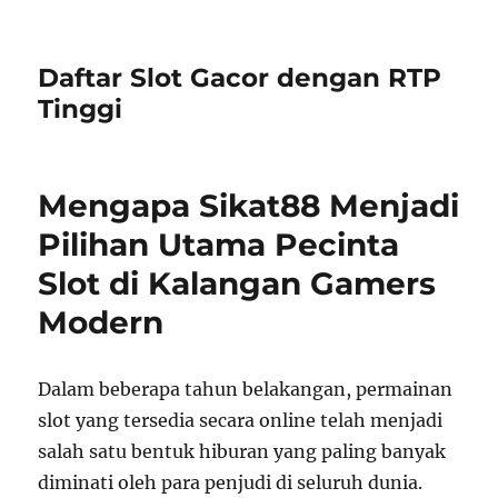
Daftar Slot Gacor dengan RTP
Tinggi
Mengapa Sikat88 Menjadi
Pilihan Utama Pecinta
Slot di Kalangan Gamers
Modern
Dalam beberapa tahun belakangan, permainan
slot yang tersedia secara online telah menjadi
salah satu bentuk hiburan yang paling banyak
diminati oleh para penjudi di seluruh dunia.