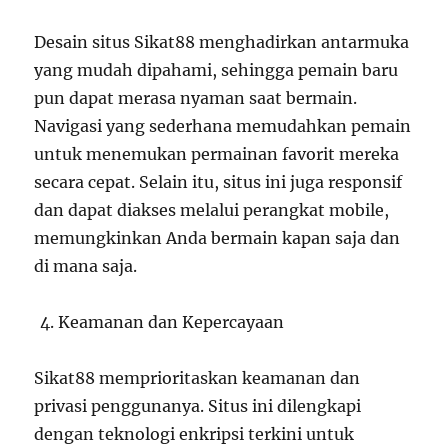
Desain situs Sikat88 menghadirkan antarmuka
yang mudah dipahami, sehingga pemain baru
pun dapat merasa nyaman saat bermain.
Navigasi yang sederhana memudahkan pemain
untuk menemukan permainan favorit mereka
secara cepat. Selain itu, situs ini juga responsif
dan dapat diakses melalui perangkat mobile,
memungkinkan Anda bermain kapan saja dan
di mana saja.
Keamanan dan Kepercayaan
Sikat88 memprioritaskan keamanan dan
privasi penggunanya. Situs ini dilengkapi
dengan teknologi enkripsi terkini untuk