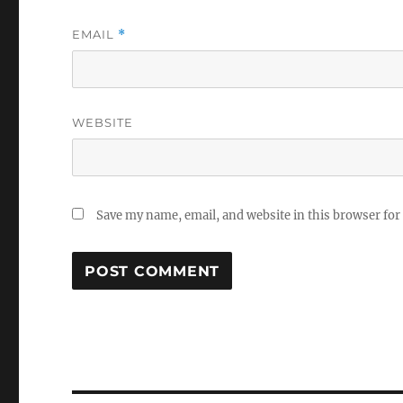
EMAIL
*
WEBSITE
Save my name, email, and website in this browser for