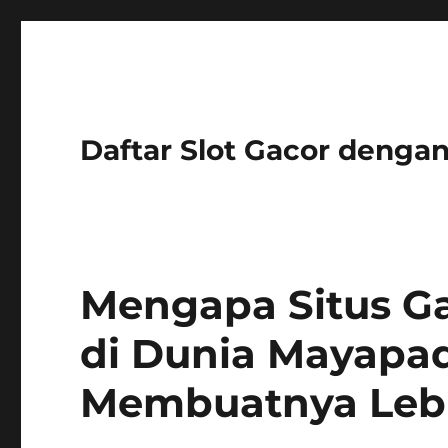
Daftar Slot Gacor denga
Mengapa Situs G
di Dunia Mayapad
Membuatnya Lebi