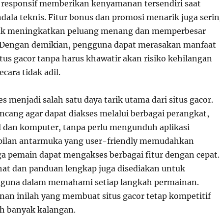
responsif memberikan kenyamanan tersendiri saat
ala teknis. Fitur bonus dan promosi menarik juga seri
uk meningkatkan peluang menang dan memperbesar
 Dengan demikian, pengguna dapat merasakan manfaat
tus gacor tanpa harus khawatir akan risiko kehilangan
cara tidak adil.
menjadi salah satu daya tarik utama dari situs gacor.
ancang agar dapat diakses melalui berbagai perangkat,
 dan komputer, tanpa perlu mengunduh aplikasi
ilan antarmuka yang user-friendly memudahkan
ga pemain dapat mengakses berbagai fitur dengan cepat.
chat dan panduan lengkap juga disediakan untuk
una dalam memahami setiap langkah permainan.
an inilah yang membuat situs gacor tetap kompetitif
eh banyak kalangan.