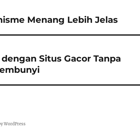
nisme Menang Lebih Jelas
 dengan Situs Gacor Tanpa
sembunyi
by WordPress