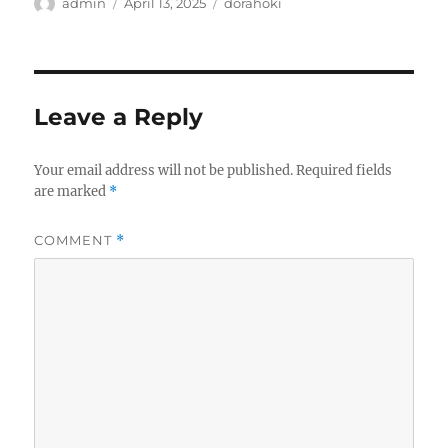
Author
Posted
Tags
admin
April 13, 2025
dorahoki
on
Leave a Reply
Your email address will not be published.
Required fields
are marked
*
COMMENT
*