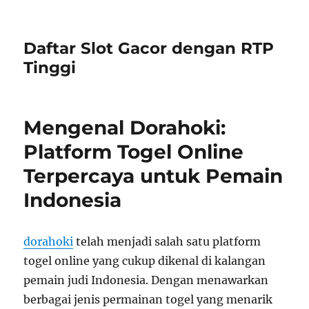
Daftar Slot Gacor dengan RTP
Tinggi
Mengenal Dorahoki:
Platform Togel Online
Terpercaya untuk Pemain
Indonesia
dorahoki
telah menjadi salah satu platform
togel online yang cukup dikenal di kalangan
pemain judi Indonesia. Dengan menawarkan
berbagai jenis permainan togel yang menarik