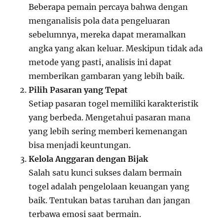
Beberapa pemain percaya bahwa dengan
menganalisis pola data pengeluaran
sebelumnya, mereka dapat meramalkan
angka yang akan keluar. Meskipun tidak ada
metode yang pasti, analisis ini dapat
memberikan gambaran yang lebih baik.
Pilih Pasaran yang Tepat
Setiap pasaran togel memiliki karakteristik
yang berbeda. Mengetahui pasaran mana
yang lebih sering memberi kemenangan
bisa menjadi keuntungan.
Kelola Anggaran dengan Bijak
Salah satu kunci sukses dalam bermain
togel adalah pengelolaan keuangan yang
baik. Tentukan batas taruhan dan jangan
terbawa emosi saat bermain.