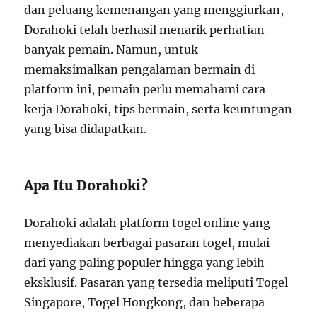
dan peluang kemenangan yang menggiurkan,
Dorahoki telah berhasil menarik perhatian
banyak pemain. Namun, untuk
memaksimalkan pengalaman bermain di
platform ini, pemain perlu memahami cara
kerja Dorahoki, tips bermain, serta keuntungan
yang bisa didapatkan.
Apa Itu Dorahoki?
Dorahoki adalah platform togel online yang
menyediakan berbagai pasaran togel, mulai
dari yang paling populer hingga yang lebih
eksklusif. Pasaran yang tersedia meliputi Togel
Singapore, Togel Hongkong, dan beberapa