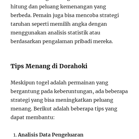
hitung dan peluang kemenangan yang
berbeda. Pemain juga bisa mencoba strategi
taruhan seperti memilih angka dengan
menggunakan analisis statistik atau
berdasarkan pengalaman pribadi mereka.
Tips Menang di Dorahoki
Meskipun togel adalah permainan yang
bergantung pada keberuntungan, ada beberapa
strategi yang bisa meningkatkan peluang
menang. Berikut adalah beberapa tips yang
dapat membantu:
Analisis Data Pengeluaran