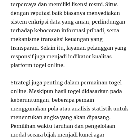
terpercaya dan memiliki lisensi resmi. Situs
dengan reputasi baik biasanya menyediakan
sistem enkripsi data yang aman, perlindungan
terhadap kebocoran informasi pribadi, serta
mekanisme transaksi keuangan yang
transparan. Selain itu, layanan pelanggan yang
responsif juga menjadi indikator kualitas
platform togel online.
Strategi juga penting dalam permainan togel
online. Meskipun hasil togel didasarkan pada
keberuntungan, beberapa pemain
menggunakan pola atau analisis statistik untuk
menentukan angka yang akan dipasang.
Pemilihan waktu taruhan dan pengelolaan
modal secara bijak menjadi kunci agar