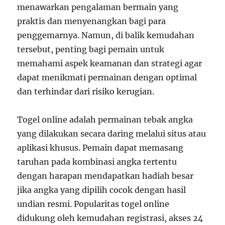
menawarkan pengalaman bermain yang
praktis dan menyenangkan bagi para
penggemarnya. Namun, di balik kemudahan
tersebut, penting bagi pemain untuk
memahami aspek keamanan dan strategi agar
dapat menikmati permainan dengan optimal
dan terhindar dari risiko kerugian.
Togel online adalah permainan tebak angka
yang dilakukan secara daring melalui situs atau
aplikasi khusus. Pemain dapat memasang
taruhan pada kombinasi angka tertentu
dengan harapan mendapatkan hadiah besar
jika angka yang dipilih cocok dengan hasil
undian resmi. Popularitas togel online
didukung oleh kemudahan registrasi, akses 24