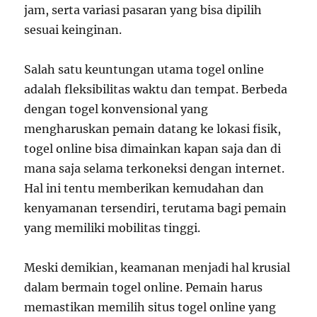
jam, serta variasi pasaran yang bisa dipilih
sesuai keinginan.
Salah satu keuntungan utama togel online
adalah fleksibilitas waktu dan tempat. Berbeda
dengan togel konvensional yang
mengharuskan pemain datang ke lokasi fisik,
togel online bisa dimainkan kapan saja dan di
mana saja selama terkoneksi dengan internet.
Hal ini tentu memberikan kemudahan dan
kenyamanan tersendiri, terutama bagi pemain
yang memiliki mobilitas tinggi.
Meski demikian, keamanan menjadi hal krusial
dalam bermain togel online. Pemain harus
memastikan memilih situs togel online yang