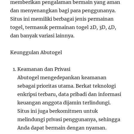
memberikan pengalaman bermain yang aman
dan menyenangkan bagi para penggunanya.
Situs ini memiliki berbagai jenis permainan
togel, termasuk permainan togel 2D, 3D, 4D,
dan banyak variasi lainnya.
Keunggulan Abutogel
Keamanan dan Privasi
Abutogel mengedepankan keamanan
sebagai prioritas utama. Berkat teknologi
enkripsi terbaru, data pribadi dan informasi
keuangan anggota dijamin terlindungi.
Situs ini juga berkomitmen untuk
melindungi privasi penggunanya, sehingga
Anda dapat bermain dengan nyaman.