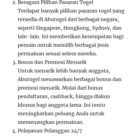
Beragam Pilihan Pasaran Togel
Terdapat banyak pilihan pasaran togel yang
tersedia di Abutogel dari berbagai negara,
seperti Singapore, Hongkong, Sydney, dan
lain-lain. Ini memberikan kesempatan bagi
pemain untuk memilih berbagai jenis
permainan sesuai selera mereka.
Bonus dan Promosi Menarik
Untuk menarik lebih banyak anggota,
Abutogel menawarkan berbagai bonus dan
promosi menarik. Mulai dari bonus
pendaftaran, cashback, hingga diskon
khusus bagi anggota lama. Ini tentu
meningkatkan peluang Anda untuk
memenangkan permainan.
Pelayanan Pelanggan 24/7