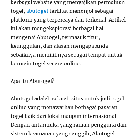
berbagai website yang menyajikan permainan
togel,
abutogel
terlihat menonjol sebagai
platform yang terpercaya dan terkenal. Artikel
ini akan mengeksplorasi berbagai hal
mengenai Abutogel, termasuk fitur,
keunggulan, dan alasan mengapa Anda
sebaiknya memilihnya sebagai tempat untuk
bermain togel secara online.
Apa itu Abutogel?
Abutogel adalah sebuah situs untuk judi togel
online yang menawarkan berbagai pasaran
togel baik dari lokal maupun internasional.
Dengan antarmuka yang ramah pengguna dan
sistem keamanan yang canggih, Abutogel