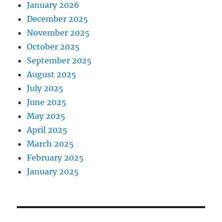
January 2026
December 2025
November 2025
October 2025
September 2025
August 2025
July 2025
June 2025
May 2025
April 2025
March 2025
February 2025
January 2025