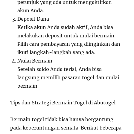
petunjuk yang ada untuk mengaktifkan
akun Anda.
Deposit Dana
Ketika akun Anda sudah aktif, Anda bisa
melakukan deposit untuk mulai bermain.
Pilih cara pembayaran yang diinginkan dan
ikuti langkah-langkah yang ada.
Mulai Bermain
Setelah saldo Anda terisi, Anda bisa
langsung memilih pasaran togel dan mulai
bermain.
Tips dan Strategi Bermain Togel di Abutogel
Bermain togel tidak bisa hanya bergantung
pada keberuntungan semata. Berikut beberapa