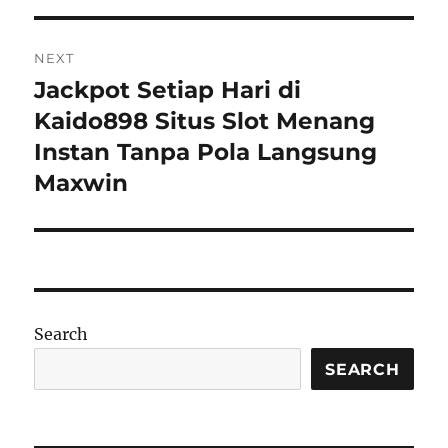
NEXT
Jackpot Setiap Hari di
Next
post:
Kaido898 Situs Slot Menang
Instan Tanpa Pola Langsung
Maxwin
Search
SEARCH