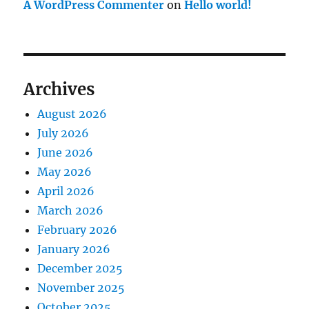
A WordPress Commenter
on
Hello world!
Archives
August 2026
July 2026
June 2026
May 2026
April 2026
March 2026
February 2026
January 2026
December 2025
November 2025
October 2025