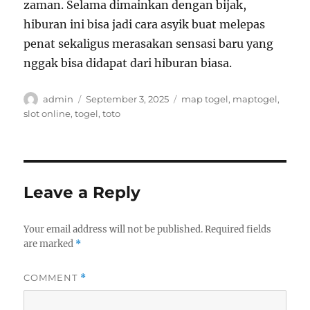
zaman. Selama dimainkan dengan bijak,
hiburan ini bisa jadi cara asyik buat melepas
penat sekaligus merasakan sensasi baru yang
nggak bisa didapat dari hiburan biasa.
Author
Posted
Tags
admin
September 3, 2025
map togel
,
maptogel
,
on
slot online
,
togel
,
toto
Leave a Reply
Your email address will not be published.
Required fields
are marked
*
COMMENT
*