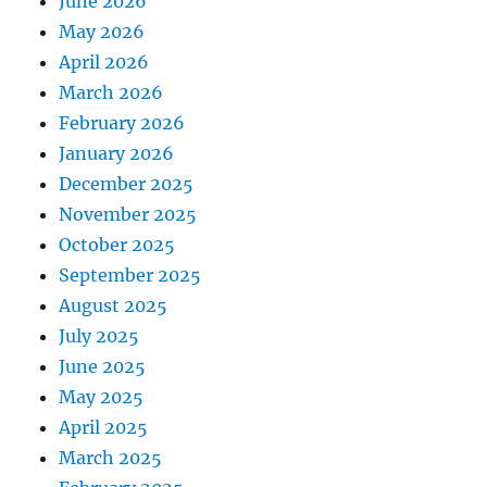
June 2026
May 2026
April 2026
March 2026
February 2026
January 2026
December 2025
November 2025
October 2025
September 2025
August 2025
July 2025
June 2025
May 2025
April 2025
March 2025