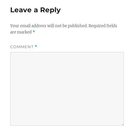
Leave a Reply
Your email address will not be published.
Required fields
are marked
*
COMMENT
*