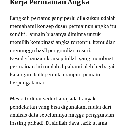
Kerja Permainan Angka
Langkah pertama yang perlu dilakukan adalah
memahami konsep dasar permainan angka itu
sendiri. Pemain biasanya diminta untuk
memilih kombinasi angka tertentu, kemudian
menunggu hasil pengundian resmi.
Kesederhanaan konsep inilah yang membuat
permainan ini mudah dipahami oleh berbagai
kalangan, baik pemula maupun pemain
berpengalaman.
Meski terlihat sederhana, ada banyak
pendekatan yang bisa digunakan, mulai dari
analisis data sebelumnya hingga penggunaan
insting pribadi. Di sinilah daya tarik utama