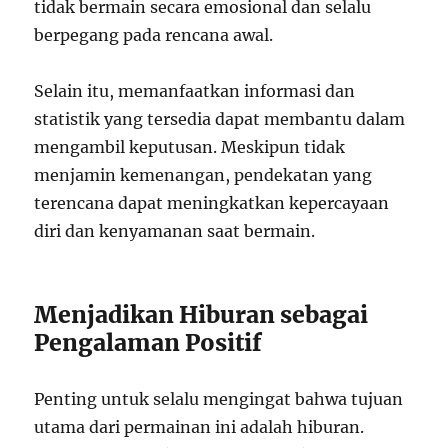
tidak bermain secara emosional dan selalu
berpegang pada rencana awal.
Selain itu, memanfaatkan informasi dan
statistik yang tersedia dapat membantu dalam
mengambil keputusan. Meskipun tidak
menjamin kemenangan, pendekatan yang
terencana dapat meningkatkan kepercayaan
diri dan kenyamanan saat bermain.
Menjadikan Hiburan sebagai
Pengalaman Positif
Penting untuk selalu mengingat bahwa tujuan
utama dari permainan ini adalah hiburan.