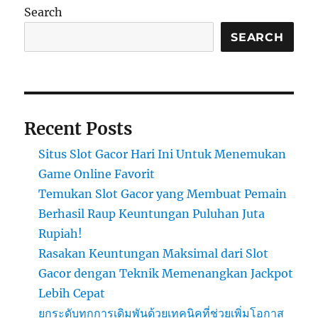
Search
SEARCH
Recent Posts
Situs Slot Gacor Hari Ini Untuk Menemukan
Game Online Favorit
Temukan Slot Gacor yang Membuat Pemain
Berhasil Raup Keuntungan Puluhan Juta
Rupiah!
Rasakan Keuntungan Maksimal dari Slot
Gacor dengan Teknik Memenangkan Jackpot
Lebih Cepat
ยกระดับทุกการเดิมพันด้วยเทคนิคที่ช่วยเพิ่มโอกาส