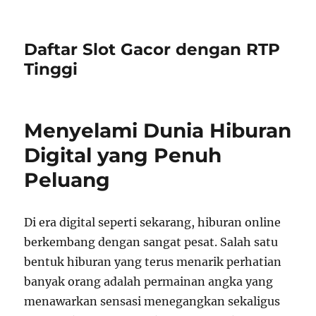
Daftar Slot Gacor dengan RTP
Tinggi
Menyelami Dunia Hiburan
Digital yang Penuh
Peluang
Di era digital seperti sekarang, hiburan online
berkembang dengan sangat pesat. Salah satu
bentuk hiburan yang terus menarik perhatian
banyak orang adalah permainan angka yang
menawarkan sensasi menegangkan sekaligus