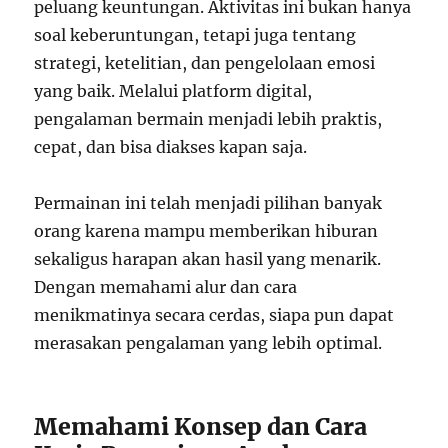
peluang keuntungan. Aktivitas ini bukan hanya
soal keberuntungan, tetapi juga tentang
strategi, ketelitian, dan pengelolaan emosi
yang baik. Melalui platform digital,
pengalaman bermain menjadi lebih praktis,
cepat, dan bisa diakses kapan saja.
Permainan ini telah menjadi pilihan banyak
orang karena mampu memberikan hiburan
sekaligus harapan akan hasil yang menarik.
Dengan memahami alur dan cara
menikmatinya secara cerdas, siapa pun dapat
merasakan pengalaman yang lebih optimal.
Memahami Konsep dan Cara