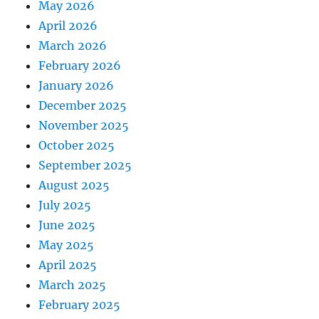
May 2026
April 2026
March 2026
February 2026
January 2026
December 2025
November 2025
October 2025
September 2025
August 2025
July 2025
June 2025
May 2025
April 2025
March 2025
February 2025