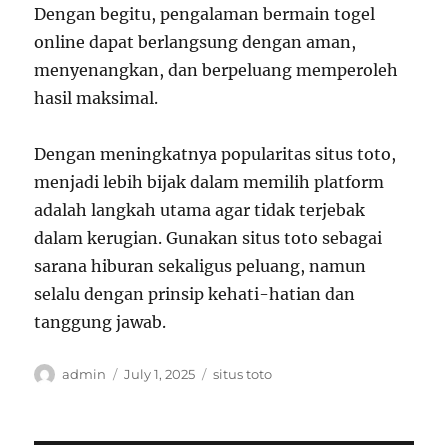
Dengan begitu, pengalaman bermain togel
online dapat berlangsung dengan aman,
menyenangkan, dan berpeluang memperoleh
hasil maksimal.
Dengan meningkatnya popularitas situs toto,
menjadi lebih bijak dalam memilih platform
adalah langkah utama agar tidak terjebak
dalam kerugian. Gunakan situs toto sebagai
sarana hiburan sekaligus peluang, namun
selalu dengan prinsip kehati-hatian dan
tanggung jawab.
Author
Posted
Tags
admin
July 1, 2025
situs toto
on