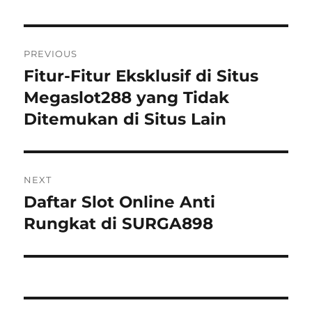
Post
PREVIOUS
navigation
Fitur-Fitur Eksklusif di Situs
Previous
post:
Megaslot288 yang Tidak
Ditemukan di Situs Lain
NEXT
Daftar Slot Online Anti
Next
post:
Rungkat di SURGA898