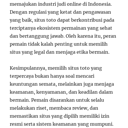
memajukan industri judi online di Indonesia.
Dengan regulasi yang ketat dan pengawasan
yang baik, situs toto dapat berkontribusi pada
terciptanya ekosistem permainan yang sehat
dan bertanggung jawab. Oleh karena itu, peran
pemain tidak kalah penting untuk memilih
situs yang legal dan menjaga etika bermain.
Kesimpulannya, memilih situs toto yang
terpercaya bukan hanya soal mencari
keuntungan semata, melainkan juga menjaga
keamanan, kenyamanan, dan keadilan dalam
bermain. Pemain disarankan untuk selalu
melakukan riset, membaca review, dan
memastikan situs yang dipilih memiliki izin
resmi serta sistem keamanan yang mumpuni.