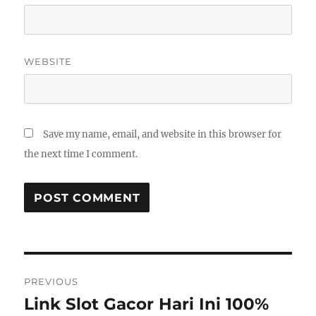
WEBSITE
Save my name, email, and website in this browser for
the next time I comment.
Post
PREVIOUS
navigation
Link Slot Gacor Hari Ini 100%
Previous