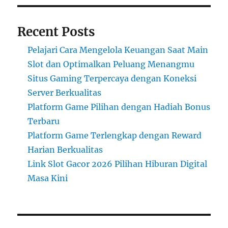
Recent Posts
Pelajari Cara Mengelola Keuangan Saat Main
Slot dan Optimalkan Peluang Menangmu
Situs Gaming Terpercaya dengan Koneksi
Server Berkualitas
Platform Game Pilihan dengan Hadiah Bonus
Terbaru
Platform Game Terlengkap dengan Reward
Harian Berkualitas
Link Slot Gacor 2026 Pilihan Hiburan Digital
Masa Kini