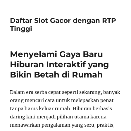
Daftar Slot Gacor dengan RTP
Tinggi
Menyelami Gaya Baru
Hiburan Interaktif yang
Bikin Betah di Rumah
Dalam era serba cepat seperti sekarang, banyak
orang mencari cara untuk melepaskan penat
tanpa harus keluar rumah. Hiburan berbasis
daring kini menjadi pilihan utama karena
menawarkan pengalaman yang seru, praktis,