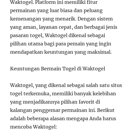
Waktogel. Platform ini memiliki fitur
permainan yang luar biasa dan peluang
kemenangan yang menarik. Dengan sistem
yang aman, layanan cepat, dan berbagai jenis
pasaran togel, Waktogel dikenal sebagai
pilihan utama bagi para pemain yang ingin
mendapatkan keuntungan yang maksimal.
Keuntungan Bermain Togel di Waktogel
Waktogel, yang dikenal sebagai salah satu situs
togel terkemuka, memiliki banyak kelebihan
yang menjadikannya pilihan favorit di
kalangan penggemar permainan ini. Berikut
adalah beberapa alasan mengapa Anda harus
mencoba Waktogel: