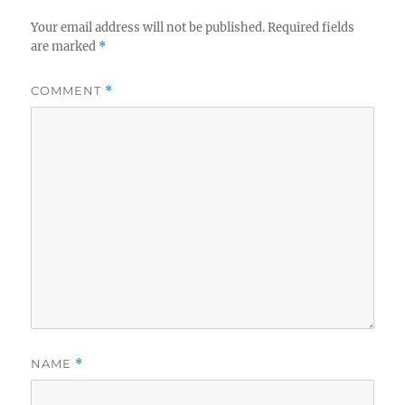
Your email address will not be published.
Required fields
are marked
*
COMMENT
*
NAME
*