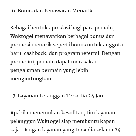
Bonus dan Penawaran Menarik
Sebagai bentuk apresiasi bagi para pemain,
Waktogel menawarkan berbagai bonus dan
promosi menarik seperti bonus untuk anggota
baru, cashback, dan program referral. Dengan
promo ini, pemain dapat merasakan
pengalaman bermain yang lebih
menguntungkan.
Layanan Pelanggan Tersedia 24 Jam
Apabila menemukan kesulitan, tim layanan
pelanggan Waktogel siap membantu kapan
saja. Dengan layanan yang tersedia selama 24