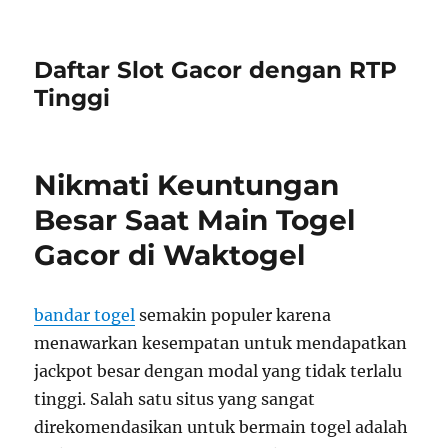
Daftar Slot Gacor dengan RTP
Tinggi
Nikmati Keuntungan
Besar Saat Main Togel
Gacor di Waktogel
bandar togel
semakin populer karena
menawarkan kesempatan untuk mendapatkan
jackpot besar dengan modal yang tidak terlalu
tinggi. Salah satu situs yang sangat
direkomendasikan untuk bermain togel adalah