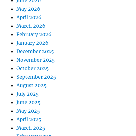
June 2026
May 2026
April 2026
March 2026
February 2026
January 2026
December 2025
November 2025
October 2025
September 2025
August 2025
July 2025
June 2025
May 2025
April 2025
March 2025