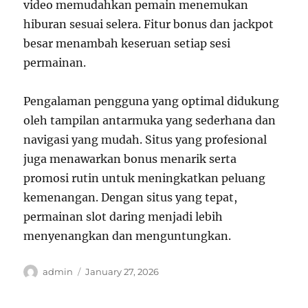
video memudahkan pemain menemukan
hiburan sesuai selera. Fitur bonus dan jackpot
besar menambah keseruan setiap sesi
permainan.
Pengalaman pengguna yang optimal didukung
oleh tampilan antarmuka yang sederhana dan
navigasi yang mudah. Situs yang profesional
juga menawarkan bonus menarik serta
promosi rutin untuk meningkatkan peluang
kemenangan. Dengan situs yang tepat,
permainan slot daring menjadi lebih
menyenangkan dan menguntungkan.
Author
Posted
admin
January 27, 2026
on