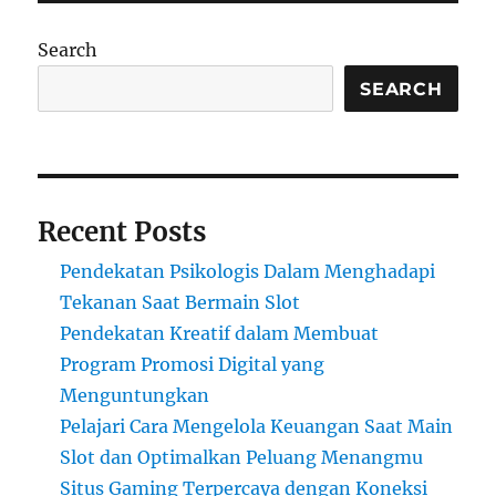
Search
SEARCH
Recent Posts
Pendekatan Psikologis Dalam Menghadapi
Tekanan Saat Bermain Slot
Pendekatan Kreatif dalam Membuat
Program Promosi Digital yang
Menguntungkan
Pelajari Cara Mengelola Keuangan Saat Main
Slot dan Optimalkan Peluang Menangmu
Situs Gaming Terpercaya dengan Koneksi