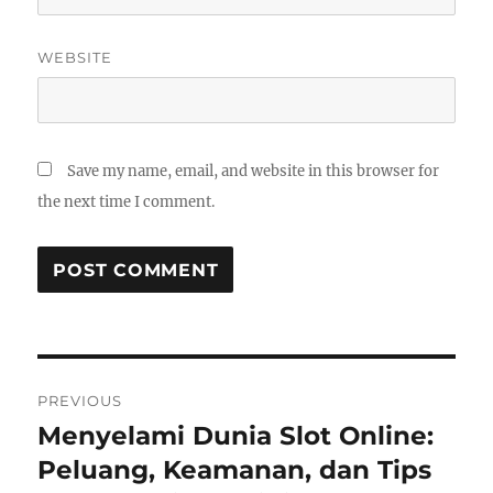
WEBSITE
Save my name, email, and website in this browser for
the next time I comment.
Post
PREVIOUS
navigation
Menyelami Dunia Slot Online:
Previous
post:
Peluang, Keamanan, dan Tips