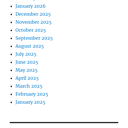
January 2026
December 2025
November 2025
October 2025
September 2025
August 2025
July 2025
June 2025
May 2025
April 2025
March 2025
February 2025
January 2025