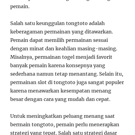
pemain.
Salah satu keunggulan tongtoto adalah
keberagaman permainan yang ditawarkan.
Pemain dapat memilih permainan sesuai
dengan minat dan keahlian masing-masing.
Misalnya, permainan togel menjadi favorit
banyak pemain karena konsepnya yang
sederhana namun tetap menantang. Selain itu,
permainan slot di tongtoto juga sangat populer
karena menawarkan kesempatan menang
besar dengan cara yang mudah dan cepat.
Untuk meningkatkan peluang menang saat
bermain tongtoto, pemain perlu menerapkan
strategi yang tepat. Salah satu strategi dasar