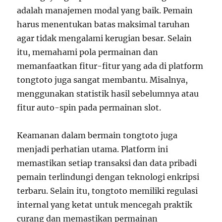
adalah manajemen modal yang baik. Pemain
harus menentukan batas maksimal taruhan
agar tidak mengalami kerugian besar. Selain
itu, memahami pola permainan dan
memanfaatkan fitur-fitur yang ada di platform
tongtoto juga sangat membantu. Misalnya,
menggunakan statistik hasil sebelumnya atau
fitur auto-spin pada permainan slot.
Keamanan dalam bermain tongtoto juga
menjadi perhatian utama. Platform ini
memastikan setiap transaksi dan data pribadi
pemain terlindungi dengan teknologi enkripsi
terbaru. Selain itu, tongtoto memiliki regulasi
internal yang ketat untuk mencegah praktik
curang dan memastikan permainan