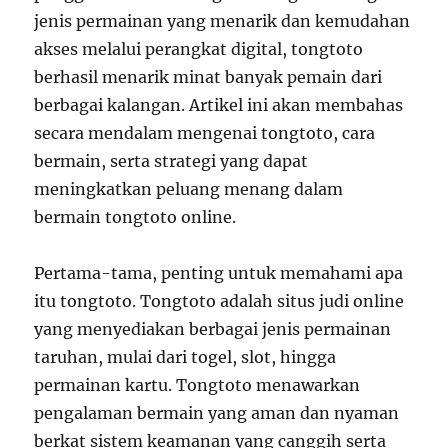
jenis permainan yang menarik dan kemudahan
akses melalui perangkat digital, tongtoto
berhasil menarik minat banyak pemain dari
berbagai kalangan. Artikel ini akan membahas
secara mendalam mengenai tongtoto, cara
bermain, serta strategi yang dapat
meningkatkan peluang menang dalam
bermain tongtoto online.
Pertama-tama, penting untuk memahami apa
itu tongtoto. Tongtoto adalah situs judi online
yang menyediakan berbagai jenis permainan
taruhan, mulai dari togel, slot, hingga
permainan kartu. Tongtoto menawarkan
pengalaman bermain yang aman dan nyaman
berkat sistem keamanan yang canggih serta