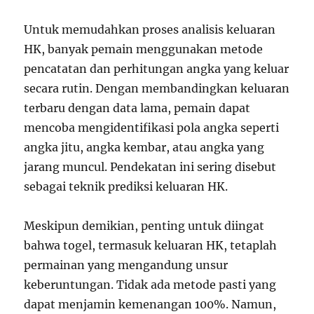
Untuk memudahkan proses analisis keluaran
HK, banyak pemain menggunakan metode
pencatatan dan perhitungan angka yang keluar
secara rutin. Dengan membandingkan keluaran
terbaru dengan data lama, pemain dapat
mencoba mengidentifikasi pola angka seperti
angka jitu, angka kembar, atau angka yang
jarang muncul. Pendekatan ini sering disebut
sebagai teknik prediksi keluaran HK.
Meskipun demikian, penting untuk diingat
bahwa togel, termasuk keluaran HK, tetaplah
permainan yang mengandung unsur
keberuntungan. Tidak ada metode pasti yang
dapat menjamin kemenangan 100%. Namun,