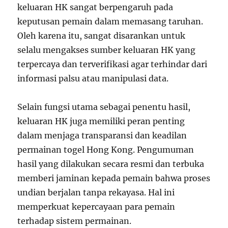
keluaran HK sangat berpengaruh pada
keputusan pemain dalam memasang taruhan.
Oleh karena itu, sangat disarankan untuk
selalu mengakses sumber keluaran HK yang
terpercaya dan terverifikasi agar terhindar dari
informasi palsu atau manipulasi data.
Selain fungsi utama sebagai penentu hasil,
keluaran HK juga memiliki peran penting
dalam menjaga transparansi dan keadilan
permainan togel Hong Kong. Pengumuman
hasil yang dilakukan secara resmi dan terbuka
memberi jaminan kepada pemain bahwa proses
undian berjalan tanpa rekayasa. Hal ini
memperkuat kepercayaan para pemain
terhadap sistem permainan.