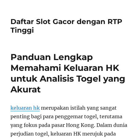
Daftar Slot Gacor dengan RTP
Tinggi
Panduan Lengkap
Memahami Keluaran HK
untuk Analisis Togel yang
Akurat
keluaran hk
merupakan istilah yang sangat
penting bagi para penggemar togel, terutama
yang fokus pada pasar Hong Kong. Dalam dunia
perjudian togel, keluaran HK merujuk pada