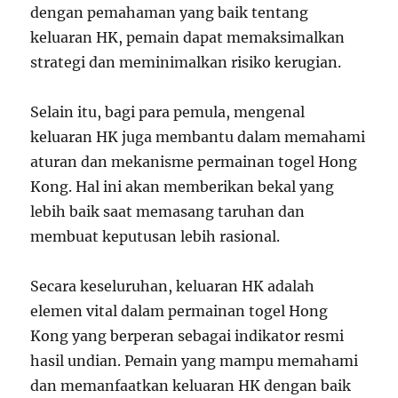
dengan pemahaman yang baik tentang
keluaran HK, pemain dapat memaksimalkan
strategi dan meminimalkan risiko kerugian.
Selain itu, bagi para pemula, mengenal
keluaran HK juga membantu dalam memahami
aturan dan mekanisme permainan togel Hong
Kong. Hal ini akan memberikan bekal yang
lebih baik saat memasang taruhan dan
membuat keputusan lebih rasional.
Secara keseluruhan, keluaran HK adalah
elemen vital dalam permainan togel Hong
Kong yang berperan sebagai indikator resmi
hasil undian. Pemain yang mampu memahami
dan memanfaatkan keluaran HK dengan baik