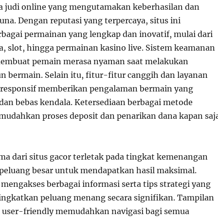
a judi online yang mengutamakan keberhasilan dan
na. Dengan reputasi yang terpercaya, situs ini
agai permainan yang lengkap dan inovatif, mulai dari
a, slot, hingga permainan kasino live. Sistem keamanan
membuat pemain merasa nyaman saat melakukan
 bermain. Selain itu, fitur-fitur canggih dan layanan
 responsif memberikan pengalaman bermain yang
an bebas kendala. Ketersediaan berbagai metode
udahkan proses deposit dan penarikan dana kapan saj
a dari situs gacor terletak pada tingkat kemenangan
 peluang besar untuk mendapatkan hasil maksimal.
mengakses berbagai informasi serta tips strategi yang
gkatkan peluang menang secara signifikan. Tampilan
 user-friendly memudahkan navigasi bagi semua