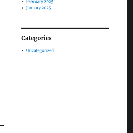
February 2025
January 2025
Categories
Uncategorized