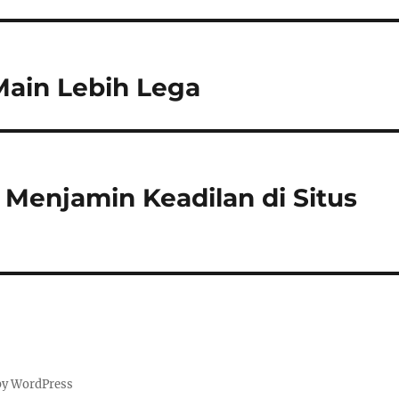
Main Lebih Lega
Menjamin Keadilan di Situs
by WordPress