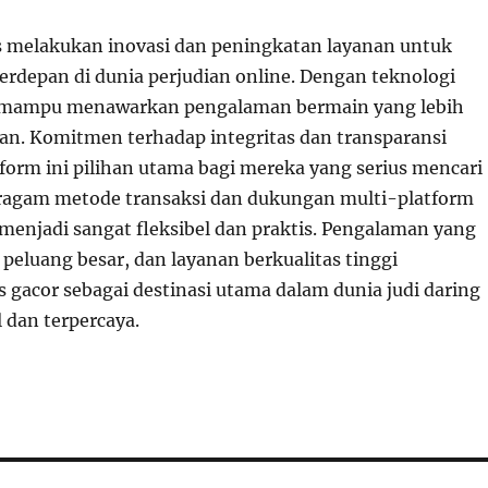
us melakukan inovasi dan peningkatan layanan untuk
terdepan di dunia perjudian online. Dengan teknologi
a mampu menawarkan pengalaman bermain yang lebih
n. Komitmen terhadap integritas dan transparansi
form ini pilihan utama bagi mereka yang serius mencari
ragam metode transaksi dan dukungan multi-platform
enjadi sangat fleksibel dan praktis. Pengalaman yang
eluang besar, dan layanan berkualitas tinggi
 gacor sebagai destinasi utama dalam dunia judi daring
 dan terpercaya.