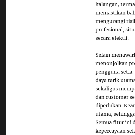
kalangan, terma
memastikan bahw
mengurangi risi
profesional, si
secara efektif.
Selain menawark
menonjolkan pro
pengguna setia. 
daya tarik uta
sekaligus mempe
dan customer s
diperlukan. Keam
utama, sehingga 
Semua fitur in
kepercayaan sela