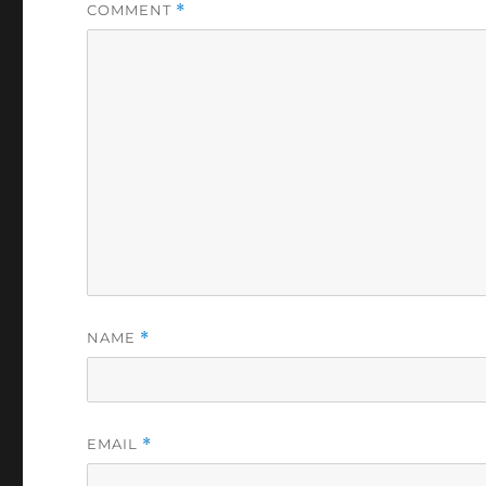
COMMENT
*
NAME
*
EMAIL
*