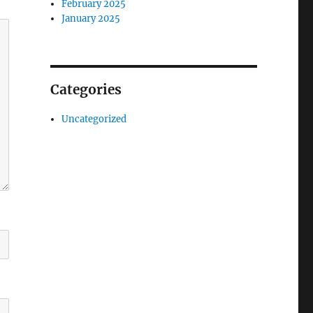
February 2025
January 2025
Categories
Uncategorized