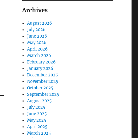
Archives
August 2026
July 2026
June 2026
May 2026
April 2026
March 2026
February 2026
January 2026
December 2025
November 2025
October 2025
September 2025
August 2025
July 2025
June 2025
May 2025
April 2025
March 2025