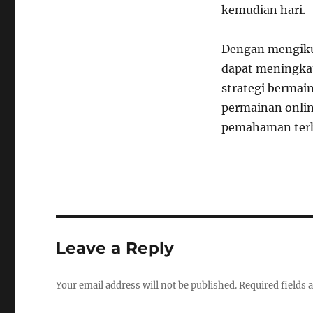
kemudian hari.
Dengan mengikut
dapat meningka
strategi bermai
permainan onlin
pemahaman terh
Leave a Reply
Your email address will not be published.
Required fields