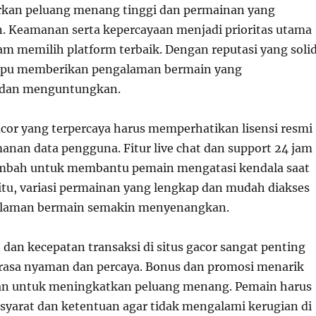
kan peluang menang tinggi dan permainan yang
 Keamanan serta kepercayaan menjadi prioritas utama
am memilih platform terbaik. Dengan reputasi yang solid
mpu memberikan pengalaman bermain yang
dan menguntungkan.
acor yang terpercaya harus memperhatikan lisensi resmi
anan data pengguna. Fitur live chat dan support 24 jam
tambah untuk membantu pemain mengatasi kendala saat
 itu, variasi permainan yang lengkap dan mudah diakses
laman bermain semakin menyenangkan.
 dan kecepatan transaksi di situs gacor sangat penting
rasa nyaman dan percaya. Bonus dan promosi menarik
kan untuk meningkatkan peluang menang. Pemain harus
syarat dan ketentuan agar tidak mengalami kerugian di