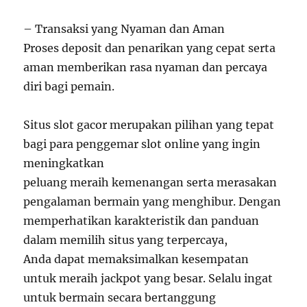
– Transaksi yang Nyaman dan Aman
Proses deposit dan penarikan yang cepat serta
aman memberikan rasa nyaman dan percaya
diri bagi pemain.
Situs slot gacor merupakan pilihan yang tepat
bagi para penggemar slot online yang ingin
meningkatkan
peluang meraih kemenangan serta merasakan
pengalaman bermain yang menghibur. Dengan
memperhatikan karakteristik dan panduan
dalam memilih situs yang terpercaya,
Anda dapat memaksimalkan kesempatan
untuk meraih jackpot yang besar. Selalu ingat
untuk bermain secara bertanggung