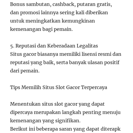
Bonus sambutan, cashback, putaran gratis,
dan promosi lainnya sering kali diberikan
untuk meningkatkan kemungkinan
kemenangan bagi pemain.
5. Reputasi dan Keberadaan Legalitas
Situs gacor biasanya memiliki lisensi resmi dan
reputasi yang baik, serta banyak ulasan positif
dari pemain.
Tips Memilih Situs Slot Gacor Terpercaya
Menentukan situs slot gacor yang dapat
dipercaya merupakan langkah penting menuju
kemenangan yang signifikan.
Berikut ini beberapa saran yang dapat diterapk