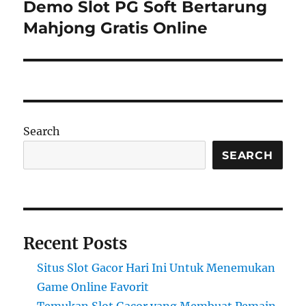
Demo Slot PG Soft Bertarung
Next
post:
Mahjong Gratis Online
Search
SEARCH
Recent Posts
Situs Slot Gacor Hari Ini Untuk Menemukan
Game Online Favorit