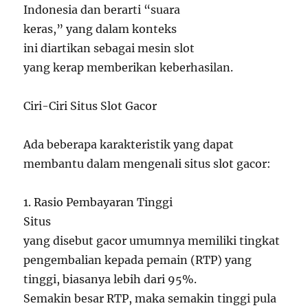
Indonesia dan berarti “suara
keras,” yang dalam konteks
ini diartikan sebagai mesin slot
yang kerap memberikan keberhasilan.
Ciri-Ciri Situs Slot Gacor
Ada beberapa karakteristik yang dapat
membantu dalam mengenali situs slot gacor:
1. Rasio Pembayaran Tinggi
Situs
yang disebut gacor umumnya memiliki tingkat
pengembalian kepada pemain (RTP) yang
tinggi, biasanya lebih dari 95%.
Semakin besar RTP, maka semakin tinggi pula