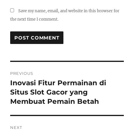
Save my name, email, and website in this browser for
the next time I comment.
Post
PREVIOUS
navigation
Inovasi Fitur Permainan di
Previous
post:
Situs Slot Gacor yang
Membuat Pemain Betah
NEXT