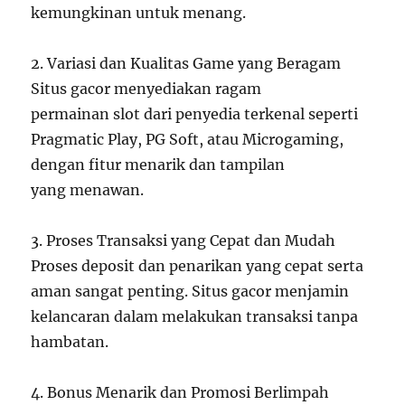
kemungkinan untuk menang.
2. Variasi dan Kualitas Game yang Beragam
Situs gacor menyediakan ragam
permainan slot dari penyedia terkenal seperti
Pragmatic Play, PG Soft, atau Microgaming,
dengan fitur menarik dan tampilan
yang menawan.
3. Proses Transaksi yang Cepat dan Mudah
Proses deposit dan penarikan yang cepat serta
aman sangat penting. Situs gacor menjamin
kelancaran dalam melakukan transaksi tanpa
hambatan.
4. Bonus Menarik dan Promosi Berlimpah