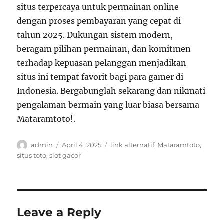
situs terpercaya untuk permainan online
dengan proses pembayaran yang cepat di
tahun 2025. Dukungan sistem modern,
beragam pilihan permainan, dan komitmen
terhadap kepuasan pelanggan menjadikan
situs ini tempat favorit bagi para gamer di
Indonesia. Bergabunglah sekarang dan nikmati
pengalaman bermain yang luar biasa bersama
Mataramtoto!.
Author
Posted
Tags
admin
April 4, 2025
link alternatif
,
Mataramtoto
,
on
situs toto
,
slot gacor
Leave a Reply