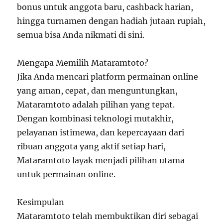
bonus untuk anggota baru, cashback harian,
hingga turnamen dengan hadiah jutaan rupiah,
semua bisa Anda nikmati di sini.
Mengapa Memilih Mataramtoto?
Jika Anda mencari platform permainan online
yang aman, cepat, dan menguntungkan,
Mataramtoto adalah pilihan yang tepat.
Dengan kombinasi teknologi mutakhir,
pelayanan istimewa, dan kepercayaan dari
ribuan anggota yang aktif setiap hari,
Mataramtoto layak menjadi pilihan utama
untuk permainan online.
Kesimpulan
Mataramtoto telah membuktikan diri sebagai