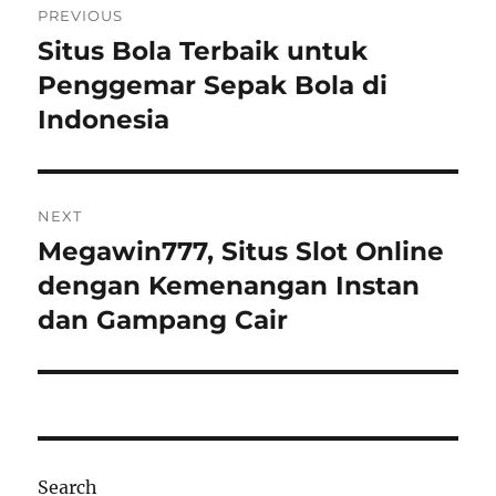
PREVIOUS
navigation
Situs Bola Terbaik untuk
Previous
post:
Penggemar Sepak Bola di
Indonesia
NEXT
Megawin777, Situs Slot Online
Next
post:
dengan Kemenangan Instan
dan Gampang Cair
Search