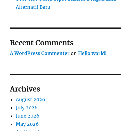
Alternatif Baru
Recent Comments
A WordPress Commenter
on
Hello world!
Archives
August 2026
July 2026
June 2026
May 2026