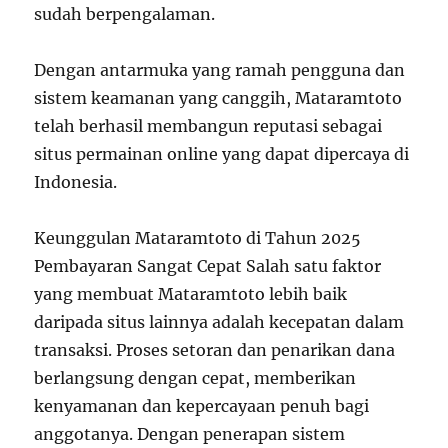
sudah berpengalaman.
Dengan antarmuka yang ramah pengguna dan
sistem keamanan yang canggih, Mataramtoto
telah berhasil membangun reputasi sebagai
situs permainan online yang dapat dipercaya di
Indonesia.
Keunggulan Mataramtoto di Tahun 2025
Pembayaran Sangat Cepat Salah satu faktor
yang membuat Mataramtoto lebih baik
daripada situs lainnya adalah kecepatan dalam
transaksi. Proses setoran dan penarikan dana
berlangsung dengan cepat, memberikan
kenyamanan dan kepercayaan penuh bagi
anggotanya. Dengan penerapan sistem