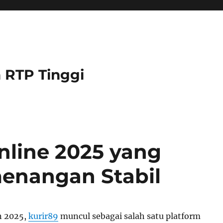
n RTP Tinggi
nline 2025 yang
enangan Stabil
n 2025,
kurir89
muncul sebagai salah satu platform