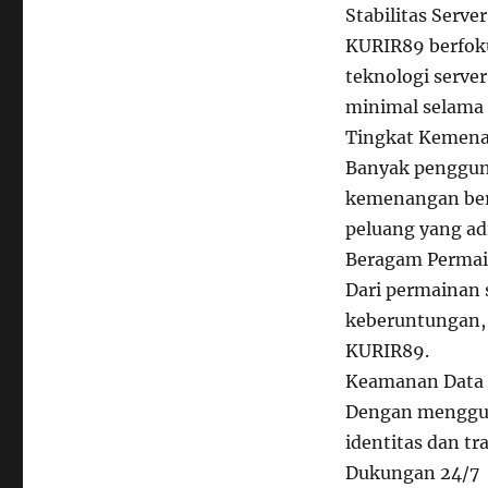
Stabilitas Serv
KURIR89 berfok
teknologi serve
minimal selama
Tingkat Kemena
Banyak penggu
kemenangan beru
peluang yang a
Beragam Perma
Dari permainan s
keberuntungan,
KURIR89.
Keamanan Data 
Dengan mengguna
identitas dan t
Dukungan 24/7