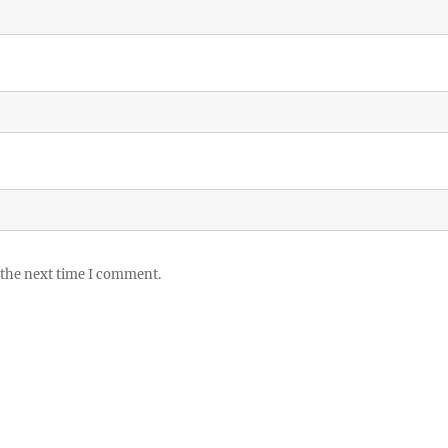
 the next time I comment.