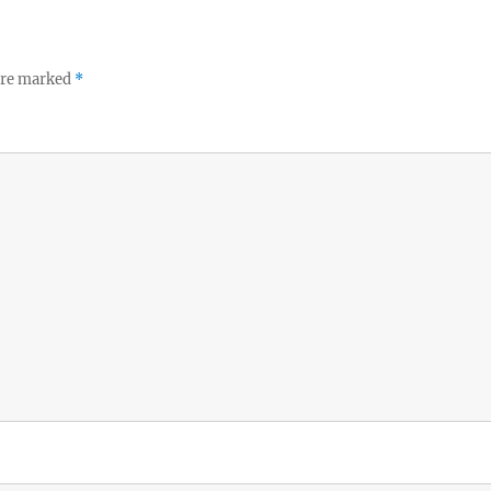
 are marked
*