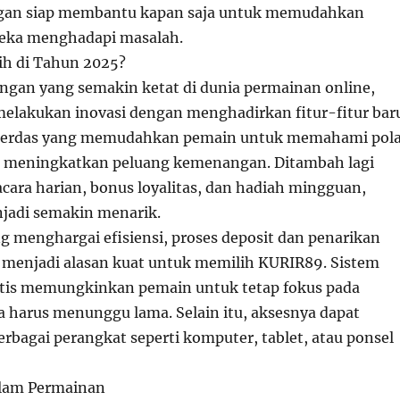
gan siap membantu kapan saja untuk memudahkan
reka menghadapi masalah.
h di Tahun 2025?
ingan yang semakin ketat di dunia permainan online,
elakukan inovasi dengan menghadirkan fitur-fitur bar
is cerdas yang memudahkan pemain untuk memahami pol
 meningkatkan peluang kemenangan. Ditambah lagi
cara harian, bonus loyalitas, dan hadiah mingguan,
njadi semakin menarik.
g menghargai efisiensi, proses deposit dan penarikan
 menjadi alasan kuat untuk memilih KURIR89. Sistem
atis memungkinkan pemain untuk tetap fokus pada
 harus menunggu lama. Selain itu, aksesnya dapat
erbagai perangkat seperti komputer, tablet, atau ponsel
alam Permainan