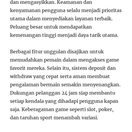
dan mengasyikkan. Keamanan dan
kenyamanan pengguna selalu menjadi prioritas
utama dalam menyediakan layanan terbaik.
Peluang besar untuk mendapatkan
kemenangan tinggi menjadi daya tarik utama.
Berbagai fitur unggulan disajikan untuk
memudahkan pemain dalam mengakses game
favorit mereka. Selain itu, sistem deposit dan
withdraw yang cepat serta aman membuat
pengalaman bermain semakin menyenangkan.
Dukungan pelanggan 24 jam siap membantu
setiap kendala yang dihadapi pengguna kapan
saja. Keberagaman game seperti slot, poker,
dan taruhan sport menambah variasi.