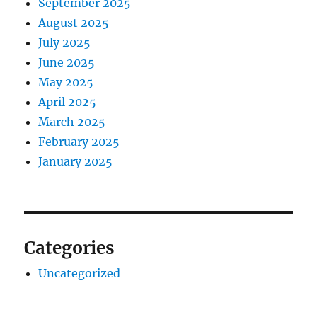
September 2025
August 2025
July 2025
June 2025
May 2025
April 2025
March 2025
February 2025
January 2025
Categories
Uncategorized