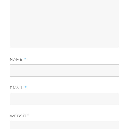
NAME
*
EMAIL
*
WEBSITE